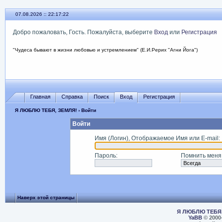
07.08.2026 :: 22:17:22
Добро пожаловать, Гость. Пожалуйста, выберите
Вход
или
Регистрация
"Чудеса бывают в жизни любовью и устремлением" (Е.И.Рерих "Агни Йога")
Главная
Справка
Поиск
Вход
Регистрация
Я ЛЮБЛЮ ТЕБЯ, ЗЕМЛЯ!
› Войти
Войти
Имя (Логин), Отображаемое Имя или E-mail
:
Пароль
:
Помнить меня
Наверх этой страницы
Я ЛЮБЛЮ ТЕБЯ,
YaBB
© 2000