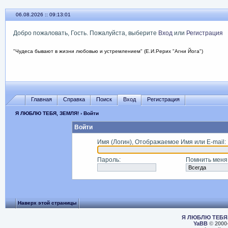
06.08.2026 :: 09:13:01
Добро пожаловать, Гость. Пожалуйста, выберите
Вход
или
Регистрация
"Чудеса бывают в жизни любовью и устремлением" (Е.И.Рерих "Агни Йога")
Главная
Справка
Поиск
Вход
Регистрация
Я ЛЮБЛЮ ТЕБЯ, ЗЕМЛЯ!
› Войти
Войти
Имя (Логин), Отображаемое Имя или E-mail
:
Пароль
:
Помнить меня
Наверх этой страницы
Я ЛЮБЛЮ ТЕБЯ,
YaBB
© 2000