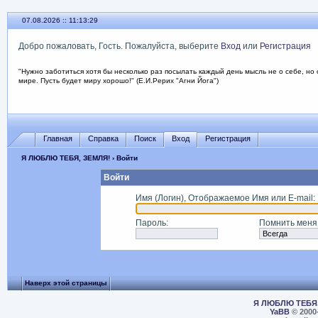
07.08.2026 :: 11:13:29
Добро пожаловать, Гость. Пожалуйста, выберите
Вход
или
Регистрация
"Нужно заботиться хотя бы несколько раз посылать каждый день мысль не о себе, но 
мире. Пусть будет миру хорошо!" (Е.И.Рерих "Агни Йога")
Главная
Справка
Поиск
Вход
Регистрация
Я ЛЮБЛЮ ТЕБЯ, ЗЕМЛЯ!
› Войти
Войти
Имя (Логин), Отображаемое Имя или E-mail
:
Пароль
:
Помнить меня
Наверх этой страницы
Я ЛЮБЛЮ ТЕБЯ,
YaBB
© 2000