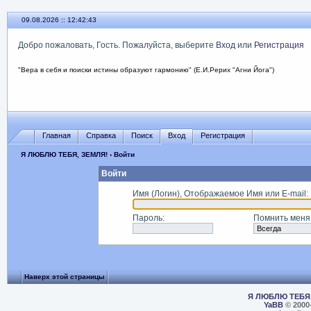
09.08.2026 :: 12:42:43
Добро пожаловать, Гость. Пожалуйста, выберите
Вход
или
Регистрация
"Вера в себя и поиски истины образуют гармонию" (Е.И.Рерих "Агни Йога")
Главная
Справка
Поиск
Вход
Регистрация
Я ЛЮБЛЮ ТЕБЯ, ЗЕМЛЯ!
› Войти
Войти
Имя (Логин), Отображаемое Имя или E-mail
:
Пароль
:
Помнить меня
Наверх этой страницы
Я ЛЮБЛЮ ТЕБЯ,
YaBB
© 2000