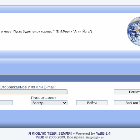
 о мире. Пусть будет миру хорошо!" (Е.И.Рерих "Агни Йога")
 Отображаемое Имя или E-mail
:
Помнить меня
:
Я ЛЮБЛЮ ТЕБЯ, ЗЕМЛЯ!
» Powered by
YaBB 2.4
!
YaBB
© 2000-2009. Все права защищены.