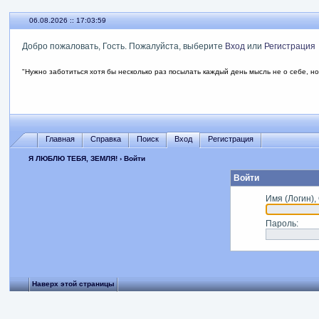
06.08.2026 :: 17:03:59
Добро пожаловать, Гость. Пожалуйста, выберите
Вход
или
Регистрация
"Нужно заботиться хотя бы несколько раз посылать каждый день мысль не о себе, но
Главная
Справка
Поиск
Вход
Регистрация
Я ЛЮБЛЮ ТЕБЯ, ЗЕМЛЯ!
› Войти
Войти
Имя (Логин),
Пароль
:
Наверх этой страницы