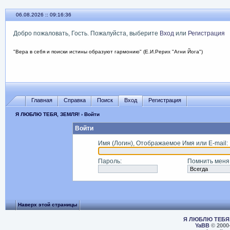
06.08.2026 :: 09:16:36
Добро пожаловать, Гость. Пожалуйста, выберите
Вход
или
Регистрация
"Вера в себя и поиски истины образуют гармонию" (Е.И.Рерих "Агни Йога")
Главная
Справка
Поиск
Вход
Регистрация
Я ЛЮБЛЮ ТЕБЯ, ЗЕМЛЯ!
› Войти
Войти
Имя (Логин), Отображаемое Имя или E-mail
:
Пароль
:
Помнить меня
Наверх этой страницы
Я ЛЮБЛЮ ТЕБЯ,
YaBB
© 2000