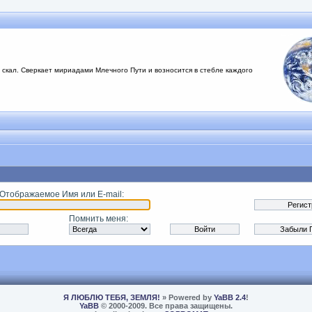
 скал. Сверкает мириадами Млечного Пути и возносится в стебле каждого
 Отображаемое Имя или E-mail
:
Помнить меня
:
Я ЛЮБЛЮ ТЕБЯ, ЗЕМЛЯ!
» Powered by
YaBB 2.4
!
YaBB
© 2000-2009. Все права защищены.