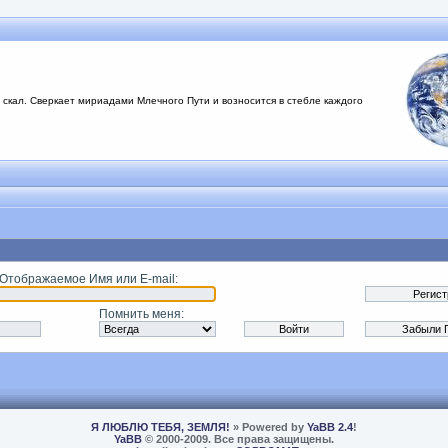
 скал. Сверкает мириадами Млечного Пути и возносится в стебле каждого
 Отображаемое Имя или E-mail
:
Помнить меня
:
Я ЛЮБЛЮ ТЕБЯ, ЗЕМЛЯ!
» Powered by
YaBB 2.4
!
YaBB
© 2000-2009. Все права защищены.