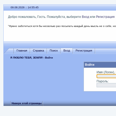
09.08.2026 :: 14:55:45
Добро пожаловать, Гость. Пожалуйста, выберите
Вход
или
Регистрация
"Нужно заботиться хотя бы несколько раз посылать каждый день мысль не о себе, но
Главная
Справка
Поиск
Вход
Регистрация
Я ЛЮБЛЮ ТЕБЯ, ЗЕМЛЯ!
› Войти
Войти
Имя (Логин),
Пароль
:
Наверх этой страницы