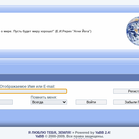
 о мире. Пусть будет миру хорошо!" (Е.И.Рерих "Агни Йога")
 Отображаемое Имя или E-mail
:
Помнить меня
:
Я ЛЮБЛЮ ТЕБЯ, ЗЕМЛЯ!
» Powered by
YaBB 2.4
!
YaBB
© 2000-2009. Все права защищены.