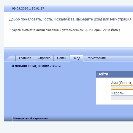
09.08.2026 :: 15:01:17
Добро пожаловать, Гость. Пожалуйста, выберите
Вход
или
Регистрация
"Чудеса бывают в жизни любовью и устремлением" (Е.И.Рерих "Агни Йога")
Главная
Справка
Поиск
Вход
Регистрация
Я ЛЮБЛЮ ТЕБЯ, ЗЕМЛЯ!
› Войти
Войти
Имя (Логин),
Пароль
:
Наверх этой страницы