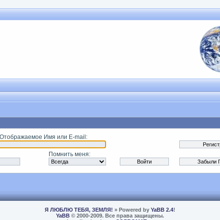
 Отображаемое Имя или E-mail
:
Помнить меня
:
Я ЛЮБЛЮ ТЕБЯ, ЗЕМЛЯ!
» Powered by
YaBB 2.4
!
YaBB
© 2000-2009. Все права защищены.