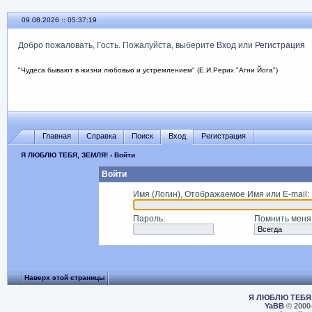
09.08.2026 :: 05:37:19
Добро пожаловать, Гость. Пожалуйста, выберите
Вход
или
Регистрация
"Чудеса бывают в жизни любовью и устремлением" (Е.И.Рерих "Агни Йога")
Главная
Справка
Поиск
Вход
Регистрация
Я ЛЮБЛЮ ТЕБЯ, ЗЕМЛЯ!
› Войти
Войти
Имя (Логин), Отображаемое Имя или E-mail
:
Пароль
:
Помнить меня
Наверх этой страницы
Я ЛЮБЛЮ ТЕБЯ,
YaBB
© 2000