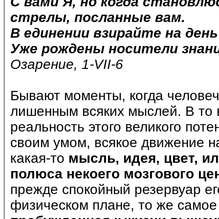
С вами Я, но когда становл
стрелы, посланные вам.
В единении взирайте на день
Уже рождены носители знани
Озарение, 1-VII-6
Бывают моменты, когда человеч
лишенным всяких мыслей. В то 
реальность этого великого поте
своим умом, всякое движение на
какая-то
мысль, идея, цвет, и
полюса некоего мозгового це
прежде спокойный резервуар ег
физическом плане, то же самое