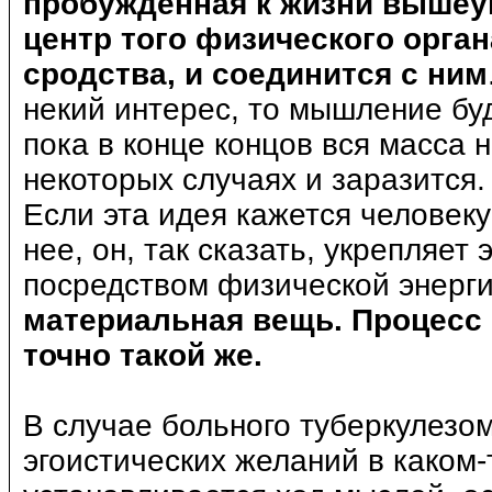
пробужденная к жизни вышеу
центр того физического орган
сродства, и соединится с ним
некий интерес, то мышление буд
пока в конце концов вся масса 
некоторых случаях и заразится.
Если эта идея кажется человеку
нее, он, так сказать, укрепляет
посредством физической энерги
материальная вещь. Процесс 
точно такой же.
В случае больного туберкулезо
эгоистических желаний в каком-