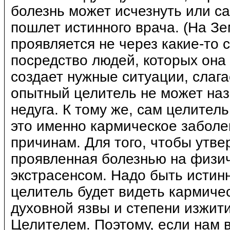
болезнь может исчезнуть или са
пошлет истинного врача. (На З
проявляется не через какие-то 
посредство людей, которых она
создает нужные ситуации, слага
опытный целитель не может наз
недуга. К тому же, сам целитель
это именно кармическое заболе
причинам. Для того, чтобы утве
проявленная болезнью на физич
экстрасенсом. Надо быть истин
целитель будет видеть кармиче
духовной язвы и степени изжит
Целителем. Поэтому, если нам 