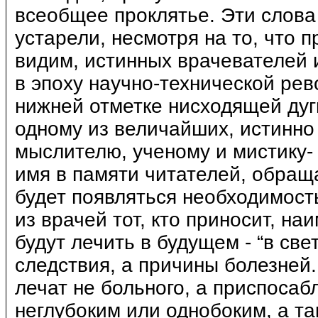
всеобщее проклятье. Эти слова 
устарели, несмотря на то, что 
видим, истинных врачевателей 
в эпоху научно-технической рев
нижней отметке нисходящей ду
одному из величайших, истинно
мыслителю, ученому и мистику- 
имя в памяти читателей, обращ
будет появляться необходимость
из врачей тот, кто приносит, на
будут лечить в будущем - “в св
следствия, а причины болезней
лечат не больного, а приспосаб
неглубоким или однобоким, а т