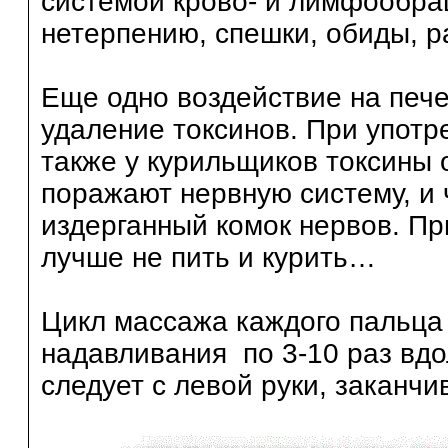
системой крово- и лимфообра
нетерпению, спешки, обиды, р
Еще одно воздействие на печ
удаление токсинов. При употре
также у курильщиков токсины 
поражают нервную систему, и
издерганный комок нервов. Пр
лучше не пить и курить…
Цикл массажа каждого пальца 
надавливания по 3-10 раз вдо
следует с левой руки, заканч