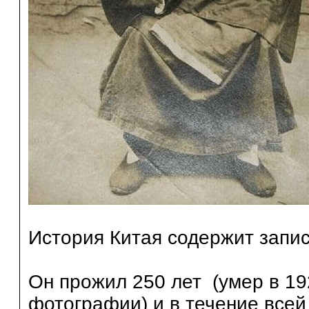
История Китая содержит запи
Он прожил 250 лет (умер в 192
фотографии) и в течение все