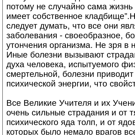
потому не случайно сама жизнь
имеет собственное кладбище”.Н
следует думать, что все они я
заболевания - своеобразное, бо
утончения организма. Не зря в
Иные болезни вызывают страдан
духа человека, испытуемого фи
смертельной, болезни приводит
психической энергии, что свой
Все Великие Учителя и их Учен
очень сильные страдания и от т
психического яда толп, и от яд
которых было немало врагов все