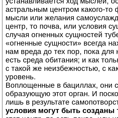
устанавливается ход мыслей, о
астральным центром какого-то 
мысли или желания самоуслажд
центр, то почва, или условия 
случая огненных сущностей тубе
«огненные сущности» всегда нах
нам вреда до тех пор, пока для
есть среда обитания; и как толь
с такой же неизбежностью, с ка
уровень.
Воплощенные в бациллах, они с
образующую этот орган. И поск
лишь в результате самопотворс
условия могут быть созданы 