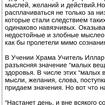
мыслей, желаний и действий.Но 
расплачиваться не только за н
которые стали следствием таки
одинаково навязчивых. Оказыва
недостойные и злобные мыслеоб
как бы пролетели мимо сознания
В Учении Храма Учитель Иллари
разъясняя значение “малых вещ
здоровья. В числе этих “малых
мысли, желания, слова, поступк
придаем значения. Но вот что на
“Настанет день, и вне всякого с