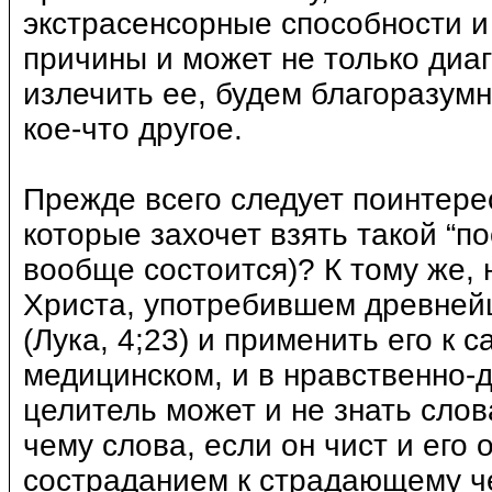
экстрасенсорные способности и
причины и может не только диа
излечить ее, будем благоразум
кое-что другое.
Прежде всего следует поинтерес
которые захочет взять такой “п
вообще состоится)? К тому же,
Христа, употребившем древнейш
(Лука, 4;23) и применить его к 
медицинском, и в нравственно-д
целитель может и не знать слова
чему слова, если он чист и его
состраданием к страдающему че