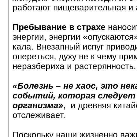
работают пищеварительная и
Пребывание в страхе
наносит
энергии, энергии «опускаются
кала. Внезапный испуг приводи
опереться, духу не к чему пр
неразбериха и растерянность.
«Болезнь – не хаос, это н
событий, которая следует 
организма»
, и древняя китай
отслеживает.
Поскольку наши жизненно важ