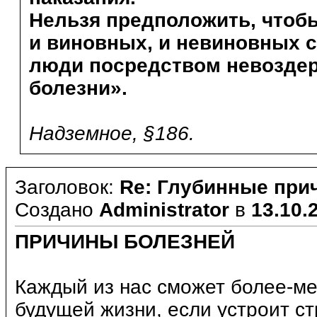
Нельзя предположить, чтоб
и виновных, и невиновных с
люди посредством невоздер
болезни».
Надземное, §186.
Заголовок:
Re: Глубинные при
Создано
Administrator
в
13.10.2
ПРИЧИНЫ БОЛЕЗНЕЙ
Каждый из нас сможет более-мен
будущей жизни, если устроит с