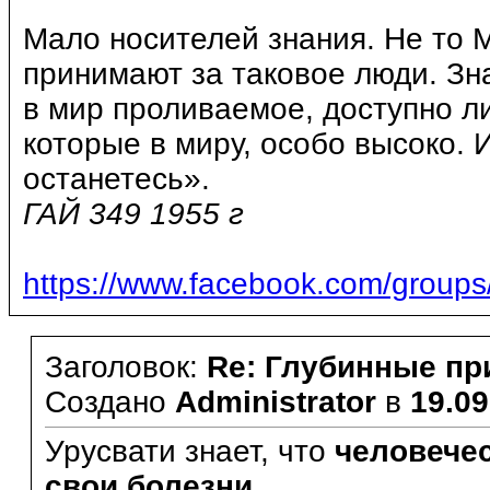
Мало носителей знания. Не то 
принимают за таковое люди. Зн
в мир проливаемое, доступно л
которые в миру, особо высоко. 
останетесь».
ГАЙ 349 1955 г
https://www.facebook.com/grou
Заголовок:
Re: Глубинные пр
Создано
Administrator
в
19.09
Урусвати знает, что
человечес
свои болезни
.