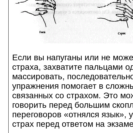
Если вы напуганы или не може
страха, захватите пальцами о
массировать, последовательно
упражнения помогает в сложны
связанных со страхом. Это мо
говорить перед большим скоп
переговоров «отнялся язык», 
страх перед ответом на экзамен