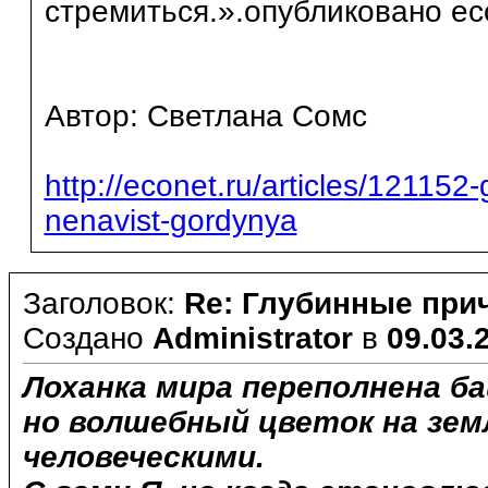
стремиться.».опубликовано ec
Автор: Светлана Сомс
http://econet.ru/articles/121152
nenavist-gordynya
Заголовок:
Re: Глубинные при
Создано
Administrator
в
09.03.2
Лоханка мира переполнена б
но волшебный цветок на зем
человеческими.