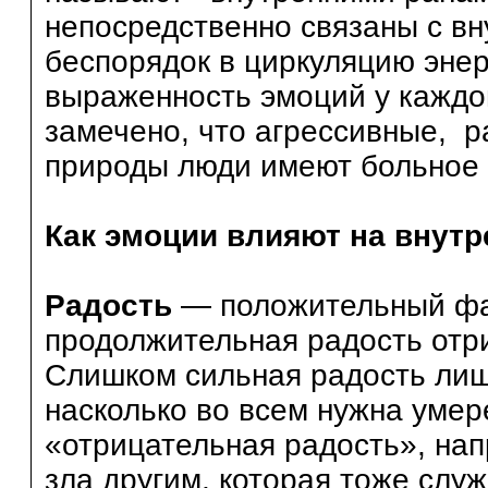
непосредственно связаны с вн
беспорядок в циркуляцию энер
выраженность эмоций у каждо
замечено, что агрессивные, 
природы люди имеют больное 
Как эмоции влияют на внут
Радость
— положительный фа
продолжительная радость отри
Слишком сильная радость лиша
насколько во всем нужна умер
«отрицательная радость», нап
зла другим, которая тоже слу