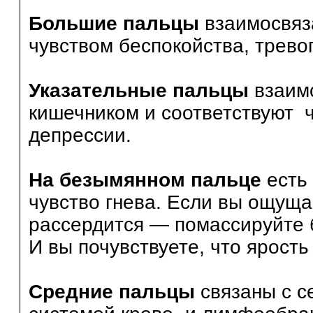
Большие пальцы
взаимосвяза
чувством беспокойства, тревог
Указательные пальцы
взаимо
кишечником и соответствуют ч
депрессии.
На безымянном пальце
есть 
чувство гнева. Если вы ощуща
рассердится — помассируйте 
И вы почувствуете, что ярость
Средние пальцы
связаны с с