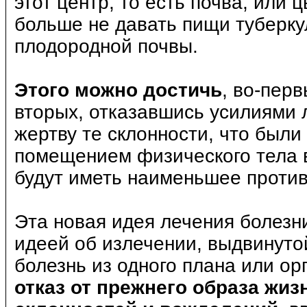
этот центр, то есть почва, или
больше не давать пищи туберк
плодородной почвы.
Этого можно достичь
, во-пер
вторых, отказавшись усилиями л
жертву те склонности, что были
помещением физического тела в
будут иметь наименьшее против
Эта новая идея лечения болезн
идеей об излечении, выдвинуто
болезнь из одного плана или ор
отказ от прежнего образа жи