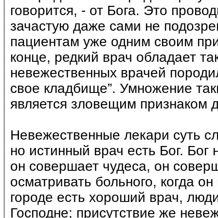
говорится, - от Бога. Это пров
зачастую даже сами не подозре
пациентам уже одним своим при
конце, редкий врач обладает т
невежественных врачей породи
свое кладбище”. Умножение так
является зловещим признаком 
Невежественные лекари суть сл
но истинный врач есть Бог. Бог 
он совершает чудеса, он соверш
осматривать больного, когда он
городе есть хороший врач, люди
Господне; присутствие же неве