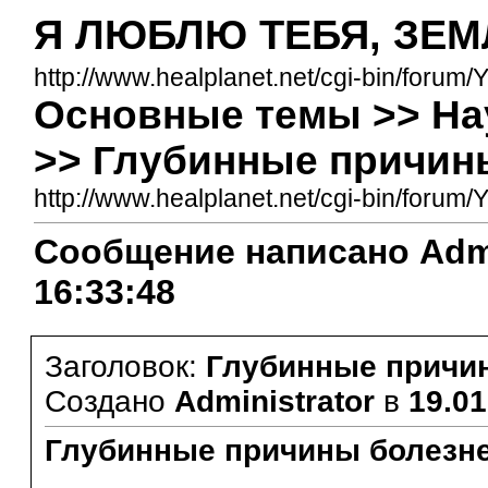
Я ЛЮБЛЮ ТЕБЯ, ЗЕМ
http://www.healplanet.net/cgi-bin/forum/
Основные темы >> На
>> Глубинные причин
http://www.healplanet.net/cgi-bin/for
Сообщение написано Admini
16:33:48
Заголовок:
Глубинные причи
Создано
Administrator
в
19.01
Глубинные причины болезней