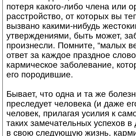
потеря какого-либо члена или 
расстройство, от которых вы те
вызвано какими-нибудь жесток
утверждениями, быть может, заб
произнесли. Помните, “малых ве
ответ за каждое праздное слово
кармическое заболевание, котор
его породившие.
Бывает, что одна и та же болезн
преследует человека (и даже его
человек, прилагая усилия к са
таких замечательных успехов в
в свою следующую жизнь, карми