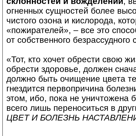
склонностей и вожделений
, 
огненных сущностей более высо
чистого озона и кислорода, кот
«пожирателей», – все это спос
от собственного безрассудного 
«Тот, кто хочет обрести свою жи
обрести здоровье, должен снач
должно быть очищение цвета тех
гнездится первопричина болезн
этом, ибо, пока не уничтожена б
всего лишь переноситься в друг
ЦВЕТ И БОЛЕЗНЬ НАСТАВЛЕНИ