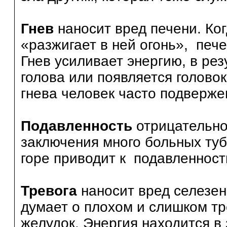
Гнев
наносит вред печени. Ког
«разжигает в ней огонь», печ
Гнев усиливает энергию, в рез
голова или появляется голово
гнева человек часто подверж
Подавленность
отрицательно
заключения много больных ту
горе приводит к подавленности
Тревога
наносит вред селезен
думает о плохом и слишком тр
желудок. Энергия находится в 