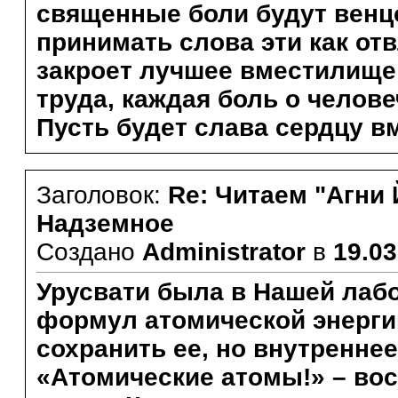
священные боли будут венц
принимать слова эти как от
закроет лучшее вместилище 
труда, каждая боль о челове
Пусть будет слава сердцу в
Заголовок:
Re: Читаем "Агни 
Надземное
Создано
Administrator
в
19.03
Урусвати была в Нашей лабо
формул атомической энерги
сохранить ее, но внутренне
«Атомические атомы!» – во