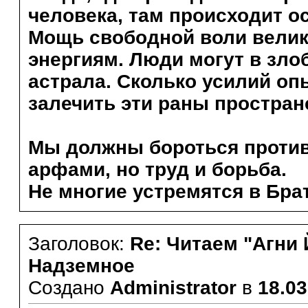
человека, там происходит ос
Мощь свободной воли вели
энергиям. Люди могут в зло
астрала. Сколько усилий оп
залечить эти раны простран
Мы должны бороться против
арфами, но труд и борьба.
Не многие устремятся в Брат
Заголовок:
Re: Читаем "Агни 
Надземное
Создано
Administrator
в
18.03