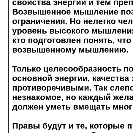
свойства энергии и тем пре
Возвышенное мышление поз
ограничения. Но нелегко че
уровень высокого мышления
кто подготовлен понять, чт
возвышенному мышлению.
Только целесообразность п
основной энергии, качества 
противоречивыми. Так слепо
незнакомое, но каждый же
должен уметь вмещать многи
Правы будут и те, которые 