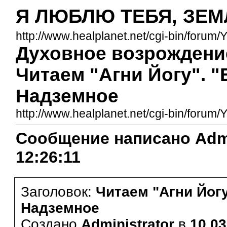
Я ЛЮБЛЮ ТЕБЯ, ЗЕМ
http://www.healplanet.net/cgi-bin/forum/
Духовное возрождение
Читаем "Агни Йогу". "
Надземное
http://www.healplanet.net/cgi-bin/for
Сообщение написано Admini
12:26:11
Заголовок:
Читаем "Агни Йогу
Надземное
Создано
Administrator
в
10.03