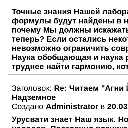
Точные знания Нашей лабора
формулы будут найдены в н
почему Мы должны искажать
теперь? Если остались нек
невозможно ограничить со
Наука обобщающая и наука 
труднее найти гармонию, ко
Заголовок:
Re: Читаем "Агни 
Надземное
Создано
Administrator
в
20.03
Урусвати знает Наш язык. Н