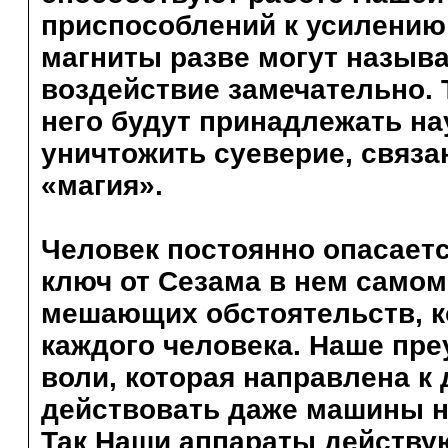
приспособлений к усилению
магниты разве могут называ
воздействие замечательно. 
него будут принадлежать нау
уничтожить суеверие, связ
«магия».
Человек постоянно опасаетс
ключ от Сезама в нем самом
мешающих обстоятельств, 
каждого человека. Наше пре
воли, которая направлена к 
действовать даже машины не
Так Наши аппараты действу