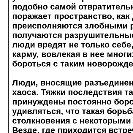
подобно самой отвратительн
поражает пространство, как
преисполняются злобными 
получаются разрушительные
люди вредят не только себе
карму, вовлекая в нее мног
бороться с таким новорожд
Люди, вносящие разъединен
хаоса. Тяжки последствия т
принуждены постоянно борот
удивляться, что такая борь
столкновения с некоторыми
Везде, где приходится встр