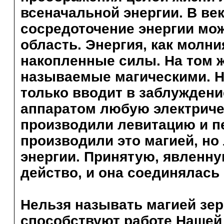
всеначальной энергии. В ве
сосредоточение энергии мо
область. Энергия, как молни
накопленные силы. На том 
называемые магическими. На
только вводит в заблуждени
аппаратом любую электриче
производили левитацию и п
производили это магией, но
энергии. Принятую, явленн
действо, и она соединялась 
Нельзя называть магией зе
способствуют работе Нашей