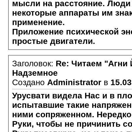
мысли на расстояние. Люди 
некоторые аппараты им зна
применение.
Приложение психической эн
простые двигатели.
Заголовок:
Re: Читаем "Агни 
Надземное
Создано
Administrator
в
15.03
Урусвати видела Нас и в пло
испытавшие такие напряжени
ними сопряженном. Нередко
Руки, чтобы не причинить с