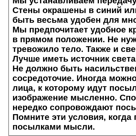
Мы устанавливаем передачу 
Стены окрашены в синий ил
быть весьма удобен для мн
Мы предпочитает удобное к
в прямом положении. Не нуж
тревожило тело. Также и све
Лучше иметь источник света
Не должно быть насильстве
сосредоточие. Иногда можн
лица, к которому идут посы
изображение мысленно. Спо
нередко сопровождают пос
Помните эти условия, когда 
посылками мысли.