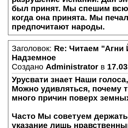
был принят. Мы спешим всю
когда она принята. Мы печа
предпочитают народы.
Заголовок:
Re: Читаем "Агни 
Надземное
Создано
Administrator
в
17.03
Урусвати знает Наши голоса
Можно удивляться, почему т
много причин поверх земны
Часто Мы советуем держать 
указание лишь нравственны