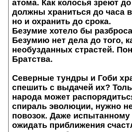
атома. Как колосья зреют до
должны храниться до часа в
но и охранить до срока.
Безумие хотело бы разбросат
Безумию нет дела до того, 
необузданных страстей. Пон
Братства.
Северные тундры и Гоби хр
спешить с выдачей их? Тол
народа может распорядитьс
спираль эволюции, нужно не
повозок. Даже испытанному
ожидать приближения счаст