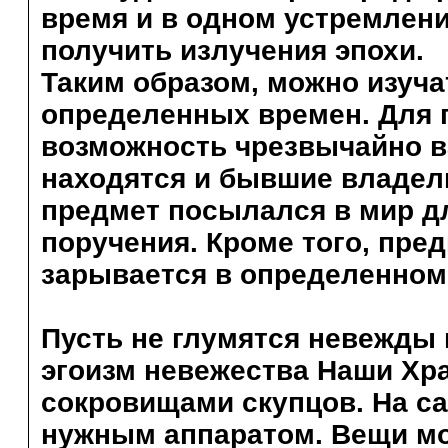
время и в одном устремлени
получить излучения эпохи.
Таким образом, можно изуч
определенных времен. Для п
возможность чрезвычайно ва
находятся и бывшие владел
предмет посылался в мир д
поручения. Кроме того, пред
зарывается в определенном
Пусть не глумятся невежды
эгоизм невежества Наши Хр
сокровищами скупцов. На са
нужным аппаратом. Вещи мо