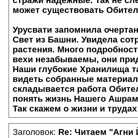
стражи надежные. Так не сл
может существовать Обите
Урусвати запомнила очертан
Свет из Башни. Увидела со
растения. Много подробност
вехи незабываемы, они прид
Наши глубокие Хранилища т
видеть собранные материалы
складывается работа Обите
понять жизнь Нашего Ашрам
Так скажем о жизни и трудах
Заголовок:
Re: Читаем "Агни 