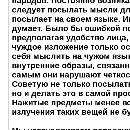
народов. Постоянно возника
следует посылать мысли д
посылает на своем языке. И
думает. Было бы ошибкой п
предполагая удобство лица,
чуждое изложение только о
себя мыслить на чужом язы
внутренние образы, связанн
самым они нарушают четкос
Советую не только посылат
но и делать это в самой пр
Нажитые предметы менее вс
излучения таких вещей не б