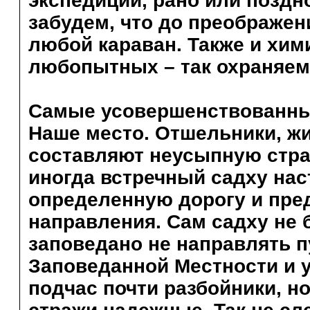
экспедиции, рано или поздно
забудем, что до преображен
любой караван. Также и хим
любопытных – так охраняем
Самые усовершенствованны
Наше место. Отшельники, ж
составляют неусыпную страж
иногда встречный садху нас
определенную дорогу и пре
направления. Сам садху не 
заповедано не направлять п
Заповеданной Местности и у
подчас почти разбойники, н