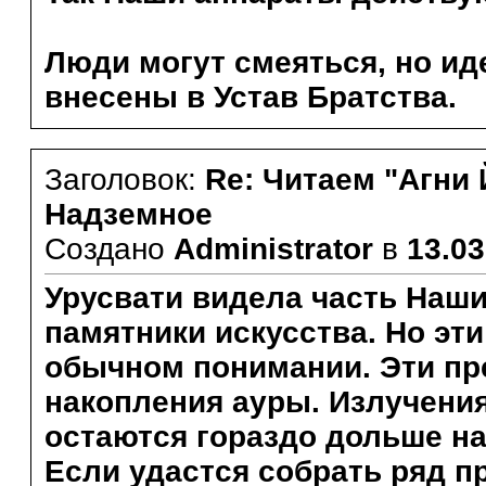
Люди могут смеяться, но ид
внесены в Устав Братства.
Заголовок:
Re: Читаем "Агни 
Надземное
Создано
Administrator
в
13.03
Урусвати видела часть Наш
памятники искусства. Но эти
обычном понимании. Эти пр
накопления ауры. Излучени
остаются гораздо дольше на
Если удастся собрать ряд п