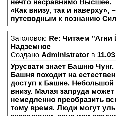
нечто несравнимо Высшее.
«Как внизу, так и наверху», 
путеводным к познанию Си
Заголовок:
Re: Читаем "Агни 
Надземное
Создано
Administrator
в
11.03
Урусвати знает Башню Чунг.
Башня походит на естествен
доступ к Башне. Небольшой
внизу. Малая запруда может 
немедленно преобразить всю
тому время. Люди могут улы