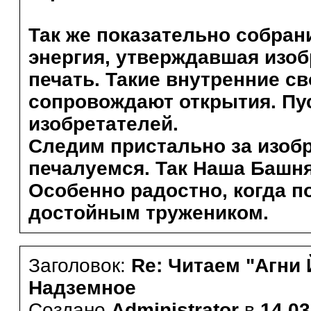
Так же показательно собран
энергия, утверждавшая изо
печать. Такие внутренние с
сопровождают открытия. Пус
изобретателей.
Следим пристально за изобр
печалуемся. Так Наша Башня
Особенно радостно, когда 
достойным тружеником.
Заголовок:
Re: Читаем "Агни 
Надземное
Создано
Administrator
в
14.03