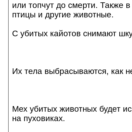
или топчут до смерти. Также в
птицы и другие животные.
С убитых кайотов снимают шк
Их тела выбрасываются, как н
Мех убитых животных будет и
на пуховиках.