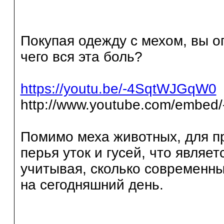
Покупая одежду с мехом, вы о
чего вся эта боль?
https://youtu.be/-4SqtWJGqW0
http://www.youtube.com/embe
Помимо меха животных, для п
перья уток и гусей, что являе
учитывая, сколько современн
на сегодняшний день.