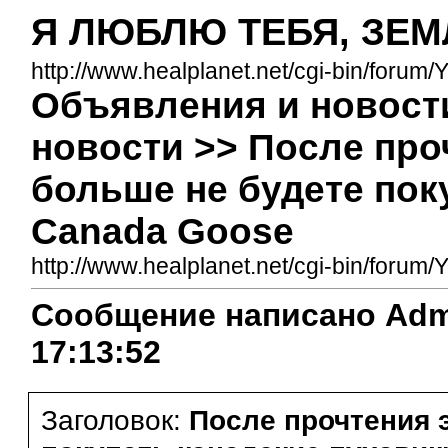
Я ЛЮБЛЮ ТЕБЯ, ЗЕМ
http://www.healplanet.net/cgi-bin/forum/
Объявления и новост
новости >> После про
больше не будете пок
Canada Goose
http://www.healplanet.net/cgi-bin/for
Сообщение написано Admini
17:13:52
Заголовок:
После прочтения 