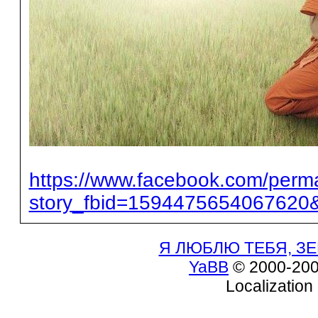
https://www.facebook.com/perm
story_fbid=1594475654067620
Я ЛЮБЛЮ ТЕБЯ, ЗЕ
YaBB
© 2000-200
Localization