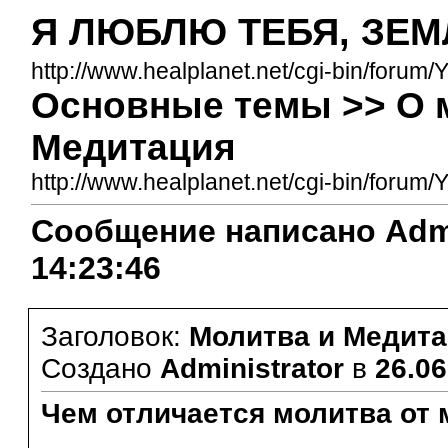
Я ЛЮБЛЮ ТЕБЯ, ЗЕМ
http://www.healplanet.net/cgi-bin/forum/
Основные темы >> О 
Медитация
http://www.healplanet.net/cgi-bin/for
Сообщение написано Admini
14:23:46
Заголовок:
Молитва и Медита
Создано
Administrator
в
26.06
Чем отличается молитва от