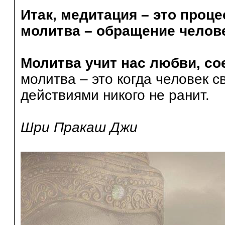
Итак, медитация – это проце
молитва – обращение челове
Молитва учит нас любви, со
молитва – это когда человек 
действиями никого не ранит.
Шри Пракаш Джи