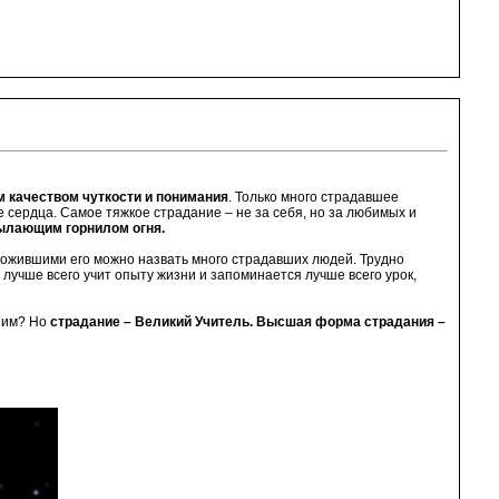
м качеством чуткости и понимания
. Только много страдавшее
 сердца. Самое тяжкое страдание – не за себя, но за любимых и
пылающим горнилом огня.
ожившими его можно назвать много страдавших людей. Трудно
лучше всего учит опыту жизни и запоминается лучше всего урок,
 Ним? Но
страдание – Великий Учитель. Высшая форма страдания –