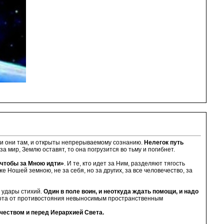
, и они там, и открыты непрерываемому сознанию.
Нелегок путь
а мир, Землю оставят, то она погрузится во тьму и погибнет.
, чтобы за Мною идти»
. И те, кто идет за Ним, разделяют тягость
Ношей земною, не за себя, но за других, за все человечество, за
я удары стихий.
Один в поле воин, и неоткуда ждать помощи, и надо
 пота от противостояния невыносимым пространственным
ечеством и перед Иерархией Света.