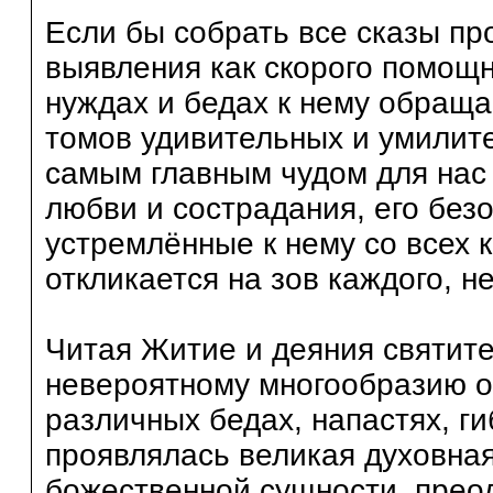
Если бы собрать все сказы про
выявления как скорого помощни
нуждах и бедах к нему обращ
томов удивительных и умилите
самым главным чудом для нас 
любви и сострадания, его без
устремлённые к нему со всех к
откликается на зов каждого, 
Читая Житие и деяния святит
невероятному многообразию 
различных бедах, напастях, г
проявлялась великая духовна
божественной сущности, пре