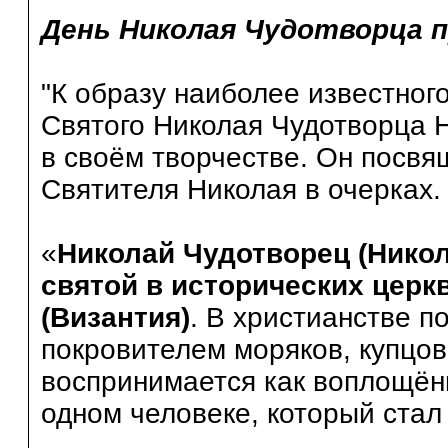
День Николая Чудотворца п
"К образу наиболее известног
Святого Николая Чудотворца 
в своём творчестве. Он посвя
Святителя Николая в очерках.
«
Николай Чудотворец (Никол
святой в исторических церк
(Византия)
. В христианстве п
покровителем моряков, купцов
воспринимается как воплощён
одном человеке, который ста