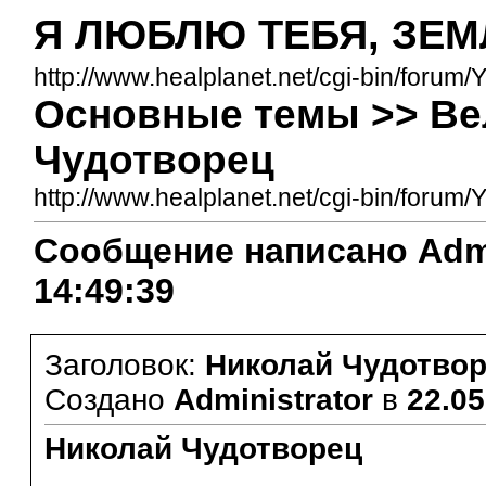
Я ЛЮБЛЮ ТЕБЯ, ЗЕМ
http://www.healplanet.net/cgi-bin/forum/
Основные темы >> Ве
Чудотворец
http://www.healplanet.net/cgi-bin/for
Сообщение написано Admini
14:49:39
Заголовок:
Николай Чудотво
Создано
Administrator
в
22.05
Николай Чудотворец