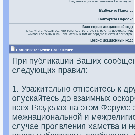
Вы должны указать реальный E-mail адрес.
Выберите Пароль:
Повторите Пароль:
Ваш верификационный код:
Пожалуйста, убедитесь, что текст соответствует строке на изображении.
Символы должны быть напечатаны в том же порядке с учетом регистра.
Верификационный код:
Пользовательское Соглашение
При публикации Ваших сообщен
следующих правил:
1. Уважительно относитесь к д
опускайтесь до взаимных оскор
всех Разделах на этом Форуме 
межнациональной и межрелигиоз
случае проявления хамства и 