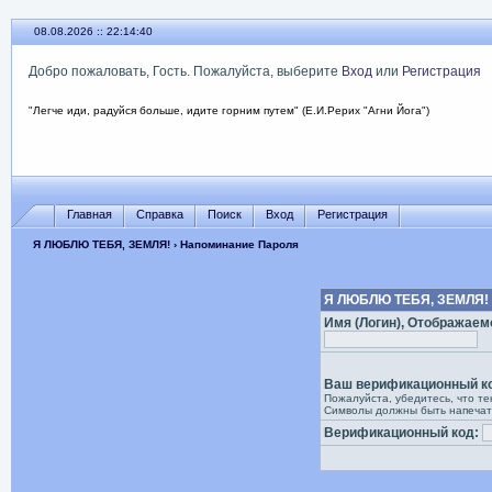
08.08.2026 :: 22:14:40
Добро пожаловать, Гость. Пожалуйста, выберите
Вход
или
Регистрация
"Легче иди, радуйся больше, идите горним путем" (Е.И.Рерих "Агни Йога")
Главная
Справка
Поиск
Вход
Регистрация
Я ЛЮБЛЮ ТЕБЯ, ЗЕМЛЯ!
› Напоминание Пароля
Я ЛЮБЛЮ ТЕБЯ, ЗЕМЛЯ! 
Имя (Логин), Отображаемо
Ваш верификационный к
Пожалуйста, убедитесь, что те
Символы должны быть напечата
Верификационный код: