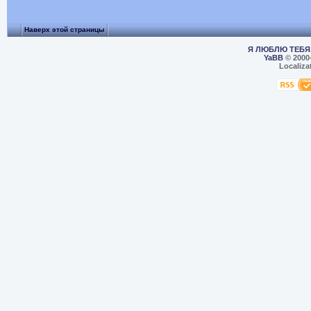
Наверх этой страницы
Я ЛЮБЛЮ ТЕБЯ,
YaBB
© 2000
Localiza