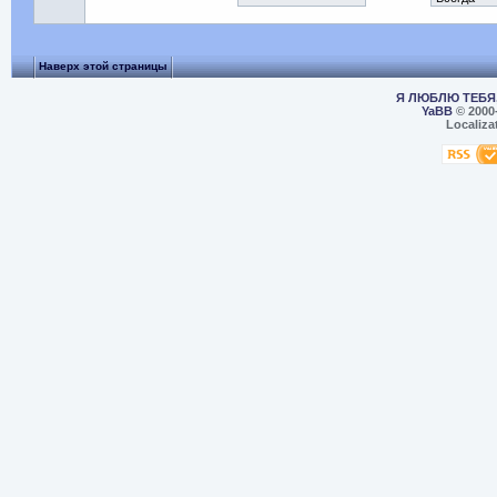
Наверх этой страницы
Я ЛЮБЛЮ ТЕБЯ,
YaBB
© 2000
Localiza