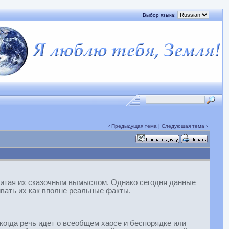
Выбор языка:
‹
Предыдущая тема
|
Следующая тема
›
читая их сказочным вымыслом. Однако сегодня данные
ивать их как вполне реальные факты.
когда речь идет о всеобщем хаосе и беспорядке или