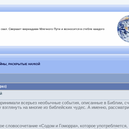
 скал. Сверкает мириадами Млечного Пути и возносится в стебле каждого
АЙНЫ, РАСКРЫТЫЕ НАУКОЙ
раз)
ОЙ
принимали всерьез необычные события, описанные в Библии, с
 взглянуть на многие из библейских чудес. А именно, рассматр
ое словосочетание «Содом и Гоморра», которое употребляется, 