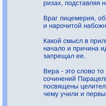
ризах, подставляя 
Враг лицемерия, о
и нарочитой набожн
Какой смысл в при
начало и причина и
запрещал ее.
Вера - это слово то
сочинений Парацель
посвящены целитель
чему учили и первы