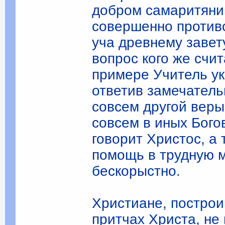
добром самаритянин
совершенно противо
уча древнему завет
вопрос кого же счи
примере Учитель ук
ответив замечатель
совсем другой вер
совсем в иных Бого
говорит Христос, а 
помощь в трудную м
бескорыстно.
Христиане, построи
притчах Христа, не