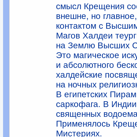
смысл Крещения сос
внешне, но главное,
контактом с Высшим
Магов Халдеи теург
на Землю Высших Си
Это магическое иск
и абсолютного беск
халдейские посвящ
на ночных религиоз
В египетских Пирам
саркофага. В Инди
священных водоема
Применялось Креще
Мистериях.