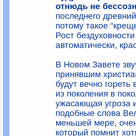
отнюдь не бессоз
последнего древний
потому такое “крещ
Рост бездуховности
автоматически, кра
В Новом Завете зву
принявшим христиа
будут вечно гореть 
из поколения в пок
ужасающая угроза и
подобные слова Вел
меньшей мере, оче
который помнит хот