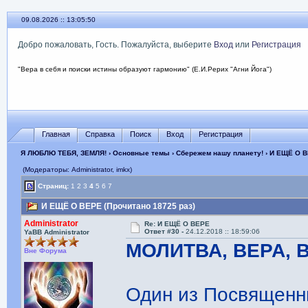
09.08.2026 :: 13:05:51
Добро пожаловать, Гость. Пожалуйста, выберите
Вход
или
Регистрация
"Вера в себя и поиски истины образуют гармонию" (Е.И.Рерих "Агни Йога")
Главная
Справка
Поиск
Вход
Регистрация
Я ЛЮБЛЮ ТЕБЯ, ЗЕМЛЯ!
›
Основные темы
›
Сбережем нашу планету!
› И ЕЩЁ О 
(Модераторы: Administrator, imkx)
Страниц:
1
2
3
4
5
6
7
И ЕЩЁ О ВЕРЕ (Прочитано 18725 раз)
Administrator
Re: И ЕЩЁ О ВЕРЕ
Ответ #30 -
24.12.2018 :: 18:59:06
YaBB Administrator
МОЛИТВА, ВЕРА,
Вне Форума
Один из Посвященн