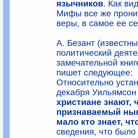
язычников
. Как ви
Мифы все же проник
веры, в самое ее с
А. Безант (известн
политический деяте
замечательной книг
пишет следующее:
Относительно устан
декабря Уильямсон 
христиане знают, 
признаваемый нын
мало кто знает, чт
сведения, что было