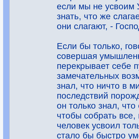
если мы не усвоим 
знать, что же слага
они слагают, - Госп
Если бы только, гов
совершая умышленн
перекрывает себе п
замечательных возм
знал, что ничто в 
последствий порож
он только знал, что
чтобы собрать все,
человек усвоил тол
стало бы быстро уме