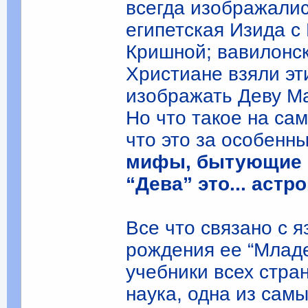
всегда изображалис
египетская Изида с 
Кришной; вавилонск
Христиане взяли эт
изображать Деву М
Но что такое на са
что это за особенн
мифы, бытующие м
“Дева” это... астр
Все что связано с 
рождения ее “Млад
учебники всех стра
наука, одна из самы