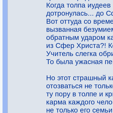
Когда толпа иудеев
дотронулась... до
Вот оттуда со врем
вызванная безумием
обратным ударом ка
из Сфер Христа?! К
Учитель слегка обр
То была ужасная пе
Но этот страшный 
отозваться не тольк
ту пору в толпе и к
карма каждого чело
не только его семьи