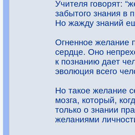
Учителя говорят: “
забытого знания в п
Но жажду знаний ещ
Огненное желание п
сердце. Оно непре
к познанию дает че
эволюция всего че
Но такое желание с
мозга, который, ко
только о знании пр
желаниями личност