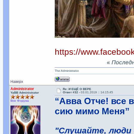
https://www.facebo
«
Последня
The Administrator.
Наверх
Administrator
Re: И ЕЩЁ О ВЕРЕ
Ответ #32 -
03.01.2019 :: 14:15:45
YaBB Administrator
“Авва Отче! все 
Вне Форума
сию мимо Меня”
"Слушайте, люди 