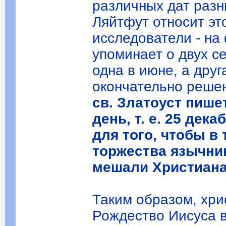
различных дат разн
Ляйтфут относит эт
исследователи - на
упоминает о двух с
одна в июне, а друг
окончательно решен 
св. Златоуст пишет
день, т. е. 25 дек
для того, чтобы в
торжества язычник
мешали Христианам
Таким образом, хри
Рождество Иисуса 