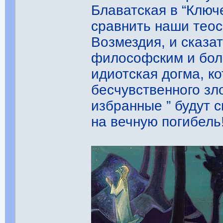
Блаватская в “Ключ
сравнить наши теос
Возмездия, и сказат
философским и бол
идиотская догма, ко
бесчувственного зло
избранные ” будут 
на вечную погибель