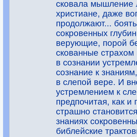
сковала мышление л
христиане, даже во
продолжают... боят
сокровенных глубин
верующие, порой б
скованные страхом
в сознании устремл
сознание к знаниям,
в слепой вере. И в
устремлением к сле
предпочитая, как и
страшно становится
знаниях сокровенн
библейские трактов