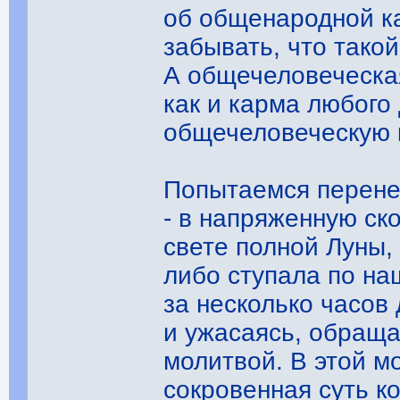
об общенародной ка
забывать, что такой
А общечеловеческая
как и карма любого 
общечеловеческую 
Попытаемся перене
- в напряженную ск
свете полной Луны,
либо ступала по на
за несколько часов
и ужасаясь, обращ
молитвой. В этой м
сокровенная суть к