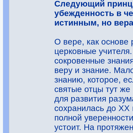
Следующий принци
убежденность в че
истинным, но вера
О вере, как основе 
церковные учителя.
сокровенные знания
веру и знание. Мал
знанию, которое, ес
святые отцы тут ж
для развития разум
сохранилась до XX в
полной уверенности
устоит. На протяже