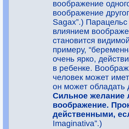
воображение одного
воображение другого,
Sagax”.) Парацельс
влиянием воображе
становится видимой
примеру, “беремен
очень ярко, действ
в ребенке. Воображ
человек может имет
он может обладать
Сильное желание 
воображение. Прок
действенными, есл
Imaginativa”.)