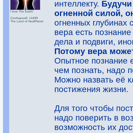
интеллекту.
Будучи
огненной силой, о
I love The Earth!
Сообщений: 14495
огненных глубинах 
The Land of HealPlanet
вера есть познание
дела и подвиги, ин
Потому вера може
Опытное познание е
чем познать, надо 
Можно назвать её 
постижения жизни.
Для того чтобы пос
надо поверить в во
возможность их дос