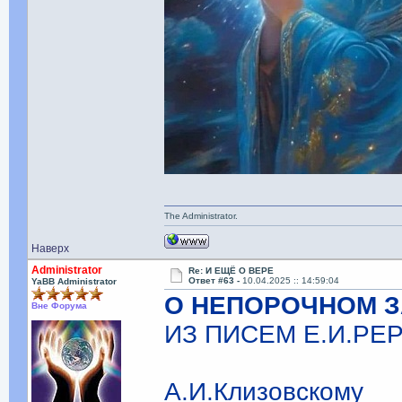
The Administrator.
Наверх
Administrator
Re: И ЕЩЁ О ВЕРЕ
Ответ #63 -
10.04.2025 :: 14:59:04
YaBB Administrator
О НЕПОРОЧНОМ З
Вне Форума
ИЗ ПИСЕМ Е.И.РЕ
А.И.Клизовскому