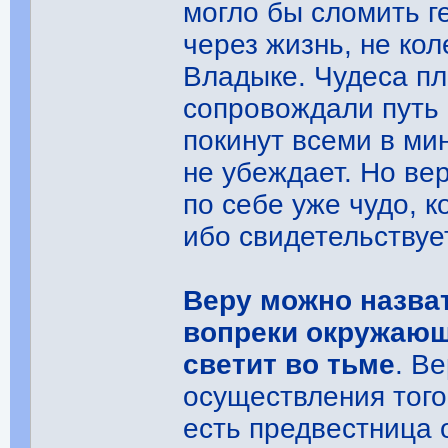
могло бы сломить г
через жизнь, не кол
Владыке. Чудеса пл
сопровождали путь 
покинут всеми в ми
не убеждает. Но ве
по себе уже чудо, 
ибо свидетельствует
Веру можно назва
вопреки окружающ
светит во тьме
. В
осуществления того,
есть предвестница 