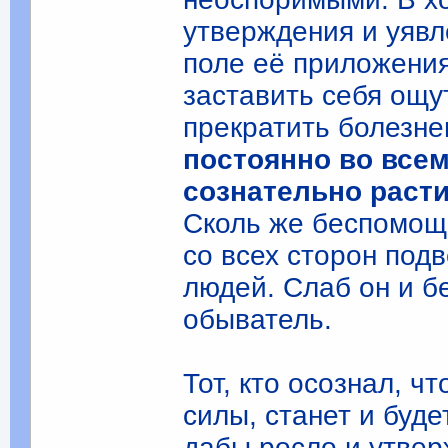
утверждения и уявл
поле её приложени
заставить себя ощут
прекратить болезне
постоянно во все
сознательно раст
Сколь же беспомоще
со всех сторон под
людей. Слаб он и бе
обыватель.
Тот, кто осознал, ч
силы, станет и буде
дабы росло и утвер