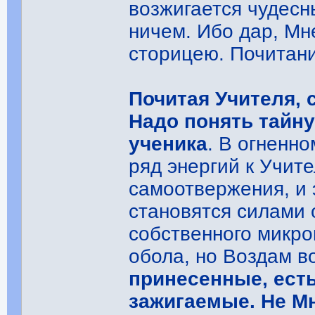
возжигается чудесн
ничем. Ибо дар, М
сторицею. Почитани
Почитая Учителя, 
Надо понять тайн
ученика
. В огненн
ряд энергий к Учит
самоотвержения, и 
становятся силами 
собственного микро
обола, но Воздам во
принесенные, есть
зажигаемые. Не Мн