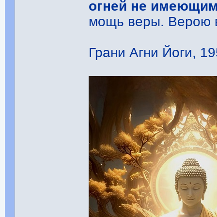
огней не имеющи
мощь веры. Верою в
Грани Агни Йоги, 19