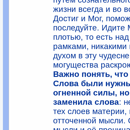
жизни всегда и во 
Достиг и Мог, помож
последуйте. Идите 
плотью, то есть на
рамками, никакими
духом в эту чудесн
могущества раскро
Важно понять, что
Слова были нужны
огненной силы, но
заменила слова
: 
тех слоев материи,
отточенной мысли. 
мысли и её прониц