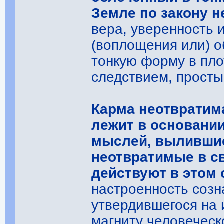
Земле по закону 
вера, уверенность 
(воплощения или) о
тонкую форму в пло
следствием, просты
Карма неотвратима
лежит в основани
мыслей, вылившие
неотвратимые в с
действуют в этом 
настроенность созн
утвердившегося на 
магниту человеческ