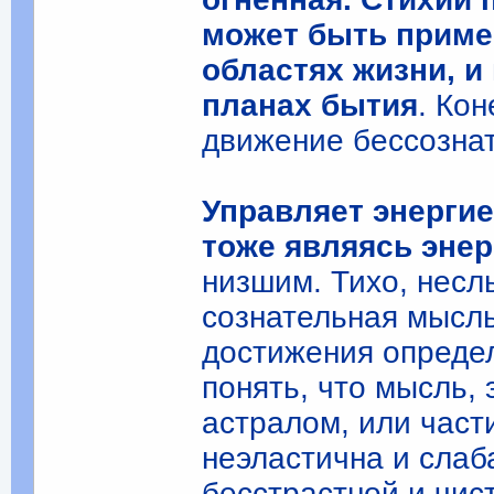
может быть приме
областях жизни, и 
планах бытия
. Ко
движение бессознат
Управляет энергие
тоже являясь энер
низшим. Тихо, несл
сознательная мысль
достижения определ
понять, что мысль,
астралом, или част
неэластична и слаб
бесстрастной и чис