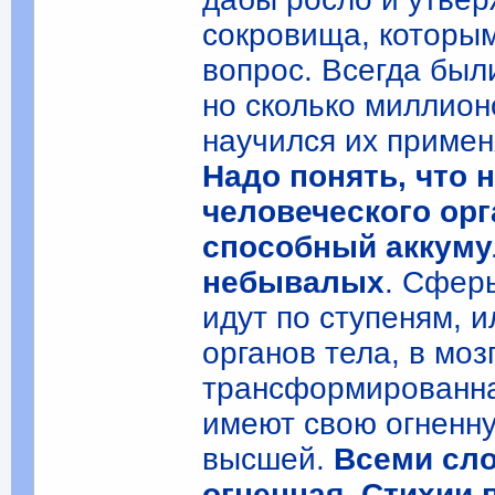
сокровища, которым
вопрос. Всегда были
но сколько миллион
научился их применя
Надо понять, что 
человеческого орг
способный аккуму
небывалых
. Сфер
идут по ступеням, 
органов тела, в моз
трансформированна
имеют свою огненну
высшей.
Всеми сло
огненная. Стихии 