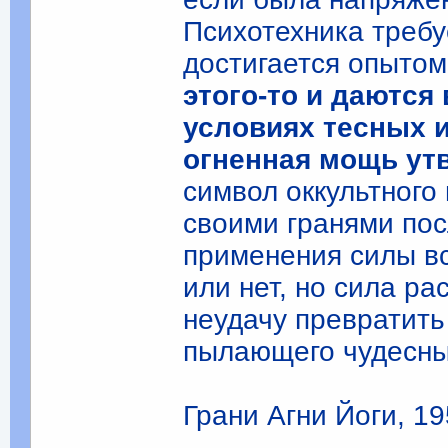
Психотехника требу
достигается опытом
этого-то и даются
условиях тесных 
огненная мощь ут
символ оккультного 
своими гранями пос
применения силы вс
или нет, но сила р
неудачу превратить
пылающего чудесны
Грани Агни Йоги, 19