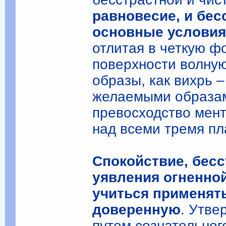
равновесие, и бес
основные условия
отлитая в четкую фо
поверхности волну
образы, как вихрь 
желаемыми образам
превосходство мен
над всеми тремя пл
Спокойствие, бес
уявления огненной
учиться применят
доверенную
. Утв
путем сознательног