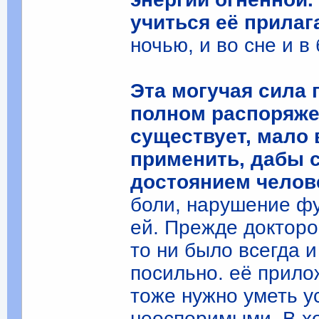
учиться её прилаг
ночью, и во сне и в
Эта могучая сила 
полном распоряжен
существует, мало 
применить, дабы 
достоянием челов
боли, нарушение фу
ей. Прежде докторо
то ни было всегда 
посильно. её прило
тоже нужно уметь у
неоспоримыми. В хо