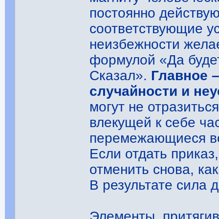
постоянно действу
соответствующие у
неизбежности жела
формулой «Да буде
Сказал».
Главное 
случайности и неу
могут не отразиться
влекущей к себе ч
перемежающиеся во
Если отдать приказ,
отменить снова, ка
В результате сила д
Элементы, притяги