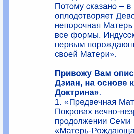
Потому сказано – в
оплодотворяет Девс
непорочная Матерь
все формы. Индусс
первым порождающ
своей Матери».
Привожу Вам опис
Дзиан, на основе 
Доктрина»
.
1. «Предвечная Ма
Покровах вечно-нез
продолжении Семи 
«Матерь-Рождающая