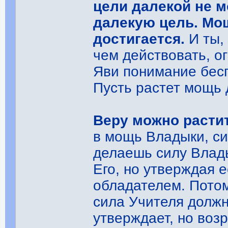
цели далекой не м
далекую цель. Мо
достигается.
И ты,
чем действовать, о
Яви понимание бес
Пусть растет мощь 
Веру можно растит
в мощь Владыки, с
делаешь силу Влад
Его, но утверждая 
обладателем. Потом
сила Учителя должн
утверждает, но воз