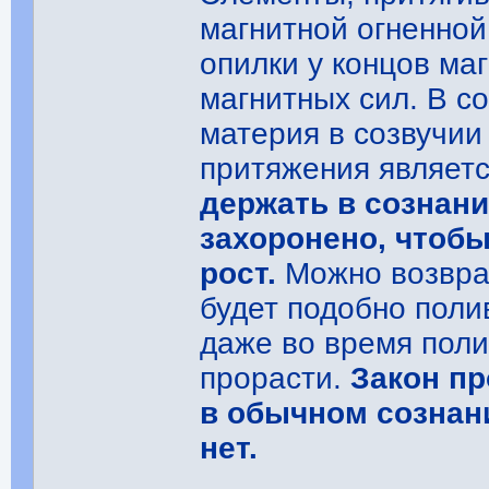
магнитной огненной
опилки у концов ма
магнитных сил. В с
материя в созвучии
притяжения являетс
держать в сознани
захоронено, чтобы
рост.
Можно возвращ
будет подобно поли
даже во время поли
прорасти.
Закон пр
в обычном сознан
нет.