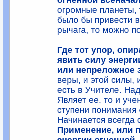
огромные планеты, т
было бы привести в
рычага, то можно п
Где тот упор, опи
явить силу энерги
или непреложное 
веры, и этой силы, 
есть в Учителе. На
Являет ее, то и уче
ступени понимания 
Начинается всегда 
Применение, или 
энергии огненной.