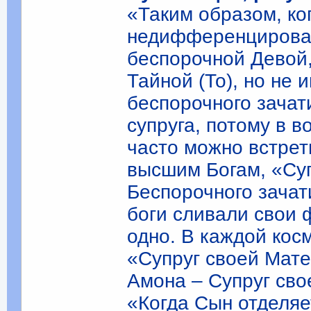
«Таким образом, ко
недифференцирован
беспорочной Девой,
Тайной (То), но не 
беспорочного зачат
супруга, потому в 
часто можно встрет
высшим Богам, «Су
Беспорочного зачат
боги сливали свои 
одно. В каждой кос
«Супруг своей Мате
Амона – Супруг сво
«Когда Сын отделяе