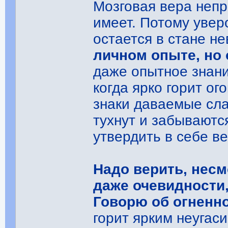
Мозговая вера непр
имеет. Потому увер
остается в стане н
личном опыте, но 
даже опытное знани
когда ярко горит ог
знаки даваемые сл
тухнут и забываютс
утвердить в себе ве
Надо верить, несм
даже очевидности
Говорю об огненн
горит ярким неугас