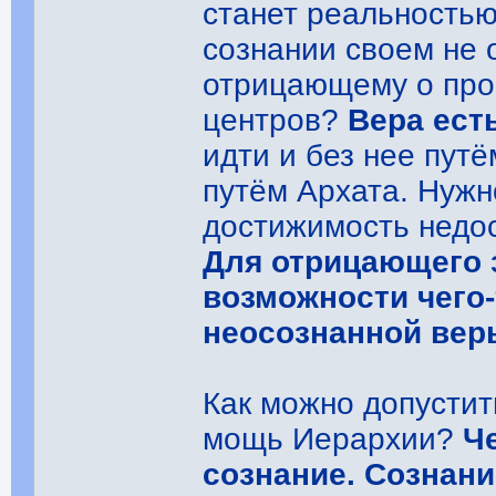
станет реальностью
сознании своем не 
отрицающему о про
центров?
Вера ест
идти и без нее путё
путём Архата. Нужн
достижимость недос
Для отрицающего 
возможности чего-
неосознанной вер
Как можно допустит
мощь Иерархии?
Че
сознание. Сознан