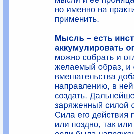
но именно на практи
применить.
Мысль – есть инс
аккумулировать о
можно собрать и от
желаемый образ, и 
вмешательства доба
направлению, в ней
создать. Дальнейше
заряженный силой о
Сила его действия 
или поздно, так или
если была напряже