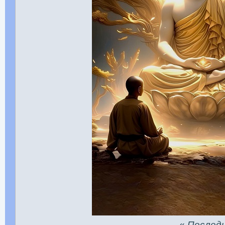
«
Последня