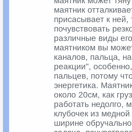
маятник может тяну
маятник отталкивае
присасывает к ней, 
почувствовать резк
различные виды его
маятником вы может
каналов, пальца, на
реакции", особенно
пальцев, потому чт
энергетика. Маятни
около 20см, как гру
работать недолго, м
клубочек из медной
ширине обручально