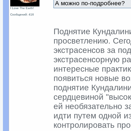
А можно по-подробнее?
I Love The Earth!
Сообщений: 416
Поднятие Кундалини
просветлению. Сегод
экстрасенсов за по
экстрасенсорную ра
интересные практик
появиться новые во
поднятие Кундалини
сердцевиной "высоки
ей необязательно з
идти путем одной и
контролировать про