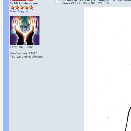
Ответ #16 -
20.05.2009 :: 23:02:33
YaBB Administrator
Вне Форума
I love The Earth!
Сообщений: 14495
The Land of HealPlanet