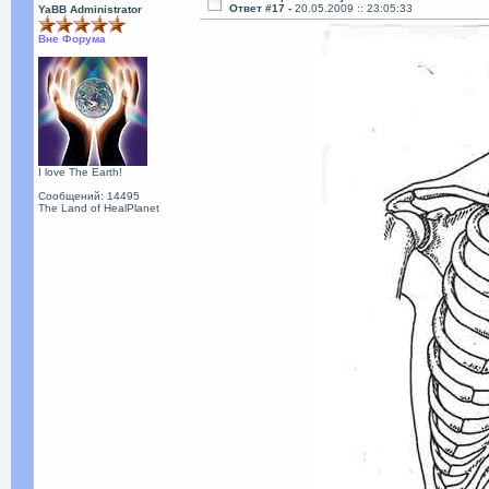
Ответ #17 -
20.05.2009 :: 23:05:33
YaBB Administrator
Вне Форума
I love The Earth!
Сообщений: 14495
The Land of HealPlanet