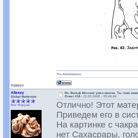
The Administrator.
Наверх
Allexey
Re: Вольф Мессинг умел многое. Ты тоже мож
Ответ #18 -
21.05.2009 :: 05:46:46
Global Moderator
Отлично! Этот мате
Вне Форума
Приведем его в сис
На картинке с чакр
нет Сахасрары, голо