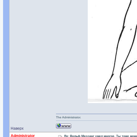
The Administrator.
Наверх
Administrator
Re: Вольф Мессинг умел многое. Ты тоже мож