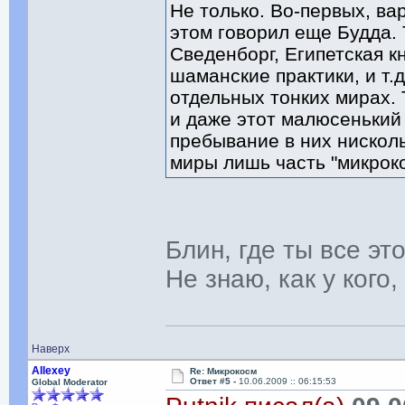
Не только. Во-первых, ва
этом говорил еще Будда. 
Сведенборг, Египетская к
шаманские практики, и т.
отдельных тонких мирах. 
и даже этот малюсенький 
пребывание в них нискол
миры лишь часть "микрок
Блин, где ты все э
Не знаю, как у кого
Наверх
Allexey
Re: Микрокосм
Ответ #5 -
10.06.2009 :: 06:15:53
Global Moderator