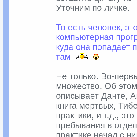
Уточним по личке.
То есть человек, эт
компьютерная прогр
куда она попадает 
там
Не только. Во-перв
множество. Об этом
описывает Данте, А
книга мертвых, Тиб
практики, и т.д., э
пребывания в отдел
практике начал с ни