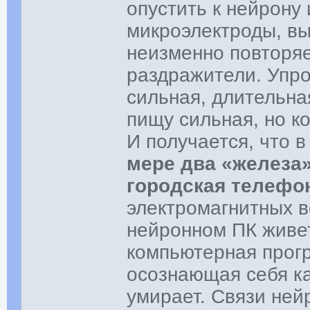
опустить к нейрону
микроэлектроды, выя
неизменно повторяе
раздражители. Упрощ
сильная, длительная
пищу сильная, но к
И получается, что в
мере два «железа
городская телефо
электромагнитных 
нейронном ПК живе
компьютерная прогр
осознающая себя ка
умирает. Связи ней