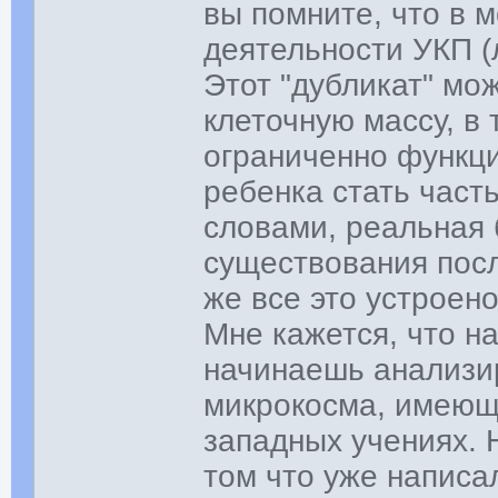
вы помните, что в 
деятельности УКП 
Этот "дубликат" мо
клеточную массу, в 
ограниченно функци
ребенка стать часть
словами, реальная 
существования посл
же все это устроен
Мне кажется, что н
начинаешь анализи
микрокосма, имеющи
западных учениях. 
том что уже написа