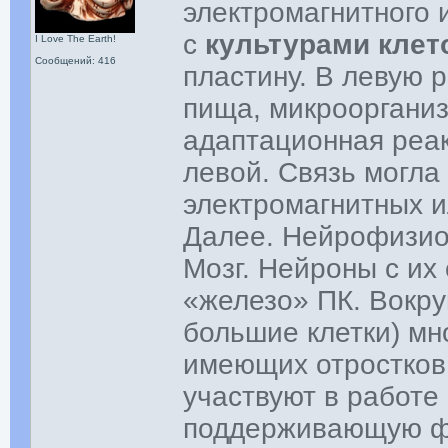
электромагнитного 
с
культурами клет
I Love The Earth!
Сообщений: 416
пластину. В левую 
пища, микроорганизм
адаптационная реак
левой. Связь могла
электромагнитных и
Далее. Нейрофизио
Мозг. Нейроны с их
«железо» ПК. Вокру
большие клетки) мн
имеющих отростков.
участвуют в работе
поддерживающую фу