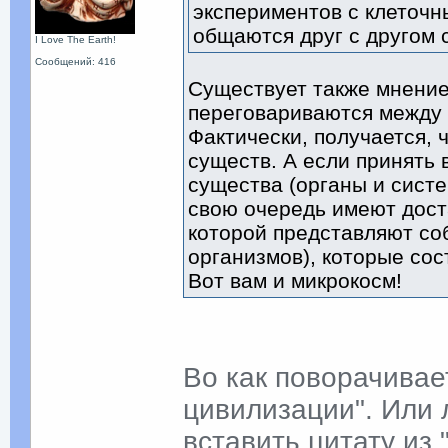
экспериментов с клеточны
общаются друг с другом 
I Love The Earth!
Сообщений: 416
Существует также мнение
переговариваются между 
Фактически, получается, 
существ. А если принять 
существа (органы и систе
свою очередь имеют дост
которой представляют со
организмов), которые сост
Вот вам и микрокосм!
Во как поворачива
цивилизации". Или 
вставить цитату из