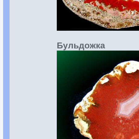
Бульдожка