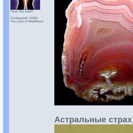
I love The Earth!
Сообщений: 14491
The Land of HealPlanet
Астральные страх