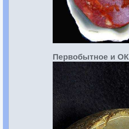
Первобытное и О