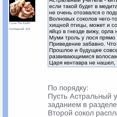
если такой будет в медита
не очень отозвался о под
Волновых соколов чего-то
I Love The Earth!
хищной птицы, может и со
Сообщений: 416
яйцо в гнезде вижу, орла 
Муми троль у лося прямо н
Приведение забавно. Что-
Прошлое и будущее совсе
развивающимися волосам
Царя кентавра не нашел, 
По порядку:
Пусть Астральный 
заданием в разделе
Второй сокол распл