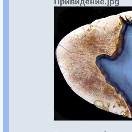
Привидение.jpg