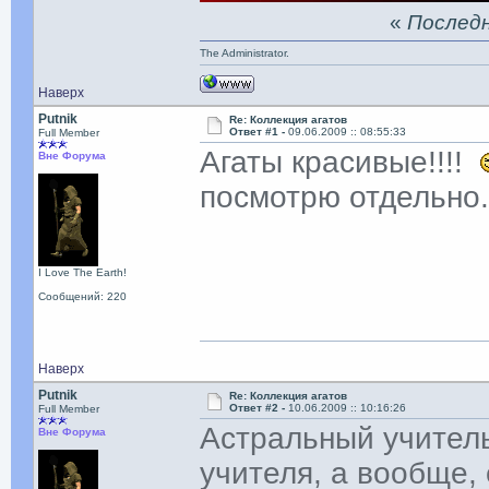
«
Последня
The Administrator.
Наверх
Putnik
Re: Коллекция агатов
Ответ #1 -
09.06.2009 :: 08:55:33
Full Member
Агаты красивые!!!!
Вне Форума
посмотрю отдельно
I Love The Earth!
Сообщений: 220
Наверх
Putnik
Re: Коллекция агатов
Ответ #2 -
10.06.2009 :: 10:16:26
Full Member
Астральный учитель
Вне Форума
учителя, а вообще,