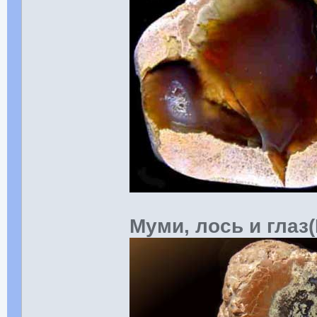
Муми, лось и глаз