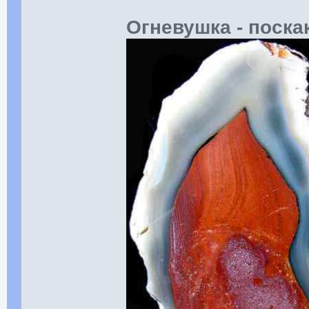
Огневушка - поска