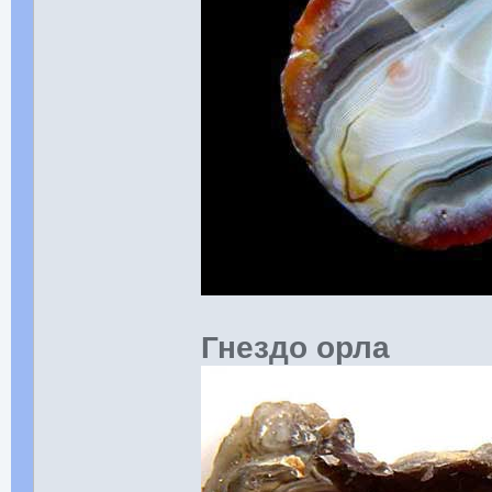
Гнездо орла