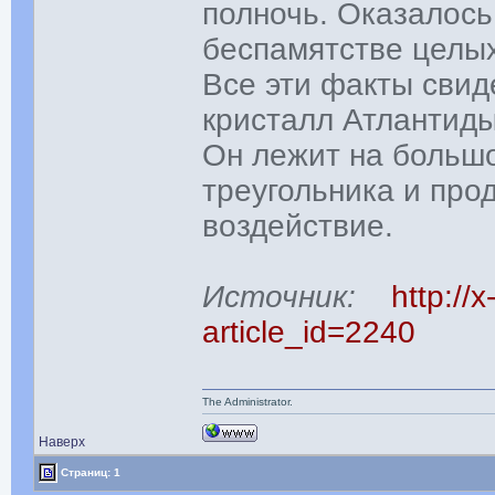
полночь. Оказалось
беспамятстве целых
Все эти факты свид
кристалл Атлантиды
Он лежит на большо
треугольника и про
воздействие.
Источник:
http://x
article_id=2240
The Administrator.
Наверх
Страниц: 1