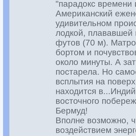
"парадокс времени 
Американский ежен
удивительном прои
лодкой, плававшей 
футов (70 м). Матр
бортом и почувств
около минуты. А за
постарела. Но само
всплытия на поверх
находится в...Инди
восточного побереж
Бермуд!
Вполне возможно, ч
воздействием энерг