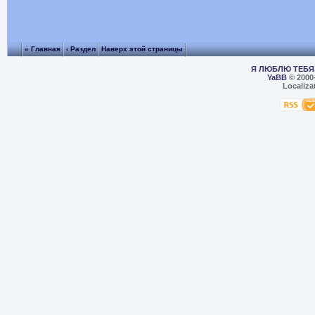
« Главная
‹ Раздел
Наверх этой страницы
Я ЛЮБЛЮ ТЕБЯ,
YaBB
© 2000
Localiza