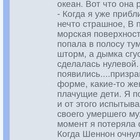
океан. Вот что она
- Когда я уже приб
нечто страшное, В п
морская поверхност
попала в полосу ту
шторм, а дымка сгу
сделалась нулевой.
появились....призр
форме, какие-то ж
плачущие дети. Я п
и от этого испытыв
своего умершего муж
момент я потеряла 
Когда Шеннон очнул