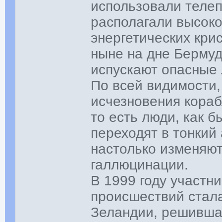
использовали телеп
располагали высоко
энергетических кри
ныне на дне Бермуд
испускают опасные 
По всей видимости,
исчезновения кораб
то есть люди, как б
переходят в тонкий
настолько изменяют 
галлюцинации.
В 1999 году участн
происшествий стал
Зеландии, решившая