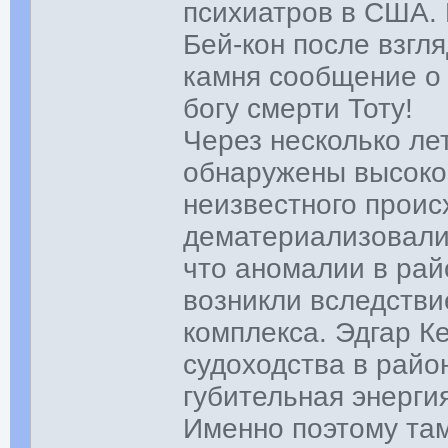
психиатров в США.
Бей-кон после взгл
камня сообщение о 
богу смерти Тоту!
Через несколько ле
обнаружены высоко
неизвестного прои
дематериализовали 
что аномалии в рай
возникли вследстви
комплекса. Эдгар К
судоходства в район
губительная энерги
Именно поэтому та