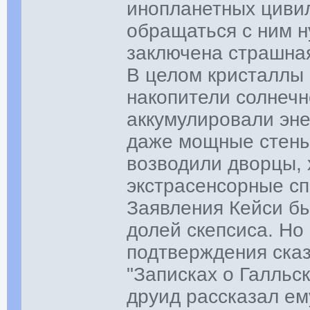
инопланетных цивил
обращаться с ним н
заключена страшна
В целом кристаллы
накопители солнечно
аккумулировали эне
даже мощные стены
возводили дворцы, 
экстрасенсорные сп
Заявления Кейси б
долей скепсиса. Но
подтверждения сказ
"Записках о Галльск
друид рассказал ем