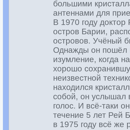
большими кристалл
антеннами для прие
В 1970 году доктор
остров Барии, расп
островов. Учёный б
Однажды он пошёл н
изумление, когда н
хорошо сохранившу
неизвестной техник
находился кристалл
собой, он услышал
голос. И всё-таки о
течение 5 лет Рей 
в 1975 году всё же 