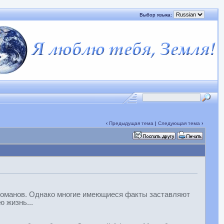
Выбор языка:
‹
Предыдущая тема
|
Следующая тема
›
 романов. Однако многие имеющиеся факты заставляют
 жизнь...