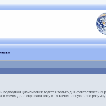
илизации
ии подводной цивилизации годится только дня фантастических
» в самом деле скрывают какую-то таинственную, явно разумную