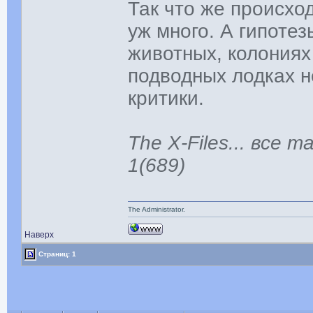
Так что же происхо
уж много. А гипоте
животных, колониях
подводных лодках 
критики.
The X-Files... все
1(689)
The Administrator.
Наверх
Страниц: 1