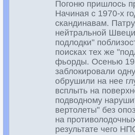
Погоню пришлось п
Начиная с 1970-х г
скандинавам. Патр
нейтральной Швеци
подлодки" поблизос
поисках тех же "по
фьорды. Осенью 19
заблокировали одну
обрушили на нее гл
всплыть на поверх
подводному наруши
вертолеты" без опо
на противолодочных
результате чего НП