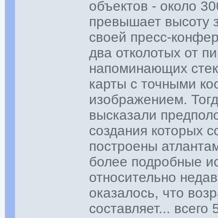
объектов - около 30
превышает высоту 
своей пресс-конфе
два отколотых от п
напоминающих стек
карты с точными ко
изображением. Тог
высказали предполо
создания которых с
построены атлантам
более подробные ис
относительно неда
оказалось, что воз
составляет... всего 