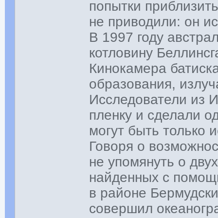
попытки приблизить
не приводили: он ис
В 1997 году австра
котловину Беллинсг
Кинокамера батиск
образования, излуч
Исследователи из И
пленку и сделали о
могут быть только 
Говоря о возможнос
не упомянуть о дву
найденных с помощ
в районе Бермудски
совершил океаногр