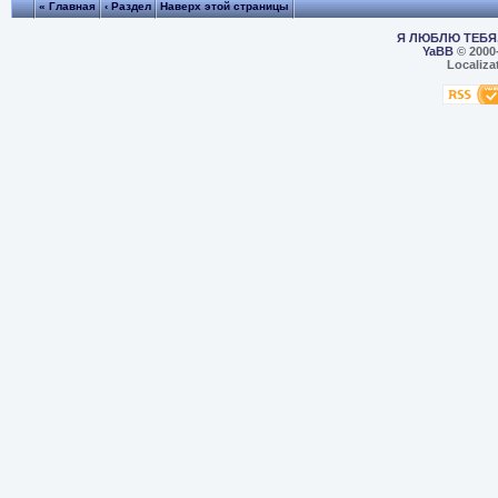
« Главная
‹ Раздел
Наверх этой страницы
Я ЛЮБЛЮ ТЕБЯ,
YaBB
© 2000
Localiza