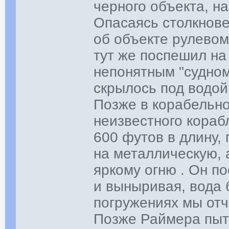
черного объекта, н
Опасаясь столкнов
об объекте рулевом
тут же поспешил на
непонятным "судном
скрылось под водой
Позже в корабельно
неизвестного кораб
600 футов в длину,
на металлическую, 
яркому огню . Он по
и выныривая, вода б
погружениях мы отче
Позже Раймера пыта