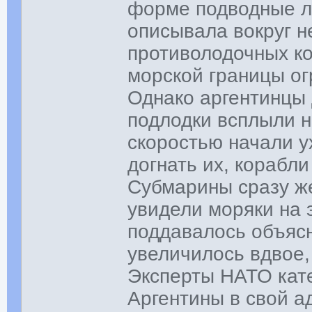
форме подводные ло
описывала вокруг н
противолодочных к
морской границы ог
Однако аргентинцы 
подлодки всплыли н
скоростью начали у
догнать их, корабл
Субмарины сразу же
увидели моряки на 
поддавалось объясн
увеличилось вдвое,
Эксперты НАТО кате
Аргентины в свой ад