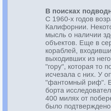
В поисках подвод
С 1960-х годов воз
Калифорнии. Некото
мысль о наличии зд
объектов. Еще в се
кораблей, входивши
выходивших из него
"гору", которая то 
исчезала с них. У 
"фантомный риф". Е
борта исследовате
400 милях от побе
было подтверждено 