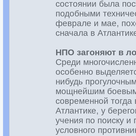
состоянии была пос
подобными техничес
феврале и мае, пох
сначала в Атлантик
НПО загоняют в л
Среди многочислен
особенно выделяетс
нибудь прогулочным
мощнейшим боевым
современной тогда 
Атлантике, у берег
учения по поиску и
условного противни