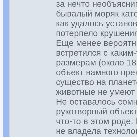
за нечто необъясни
бывалый моряк кате
как удалось установ
потерпело крушения
Еще менее вероятны
встретился с каким
размерам (около 18
объект намного пр
существо на планете
животные не умеют 
Не оставалось сомн
рукотворный объект
что-то в этом роде.
не владела техноло