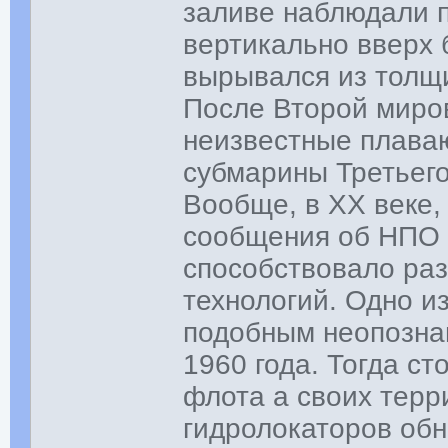
заливе наблюдали п
вертикально вверх б
вырывался из толщи
После Второй миров
неизвестные плава
субмарины Третьего
Вообще, в XX веке,
сообщения об НПО 
способствовало ра
технологий. Одно и
подобным неопозна
1960 года. Тогда с
флота а своих тер
гидролокаторов об