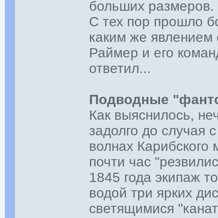
больших размеров.
С тех пор прошло бо
каким же явлением 
Раймер и его коман
ответил...
Подводные "фант
Как выяснилось, не
задолго до случая с
волнах Карибского м
почти час "резвили
1845 года экипаж то
водой три ярких ди
светящимися "канат