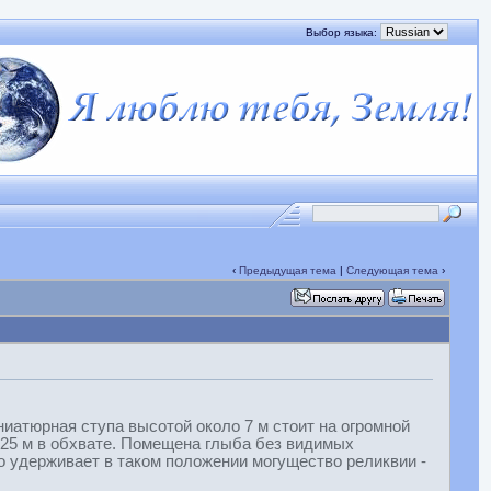
Выбор языка:
‹
Предыдущая тема
|
Следующая тема
›
иатюрная ступа высотой около 7 м стоит на огромной
 25 м в обхвате. Помещена глыба без видимых
го удерживает в таком положении могущество реликвии -