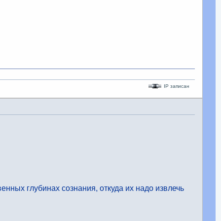
IP записан
венных глубинах сознания, откуда их надо извлечь