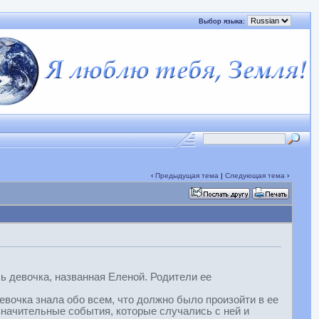
Выбор языка:
‹
Предыдущая тема
|
Следующая тема
›
ь девочка, названная Еленой. Родители ее
очка знала обо всем, что должно было произойти в ее
значительные события, которые случались с ней и