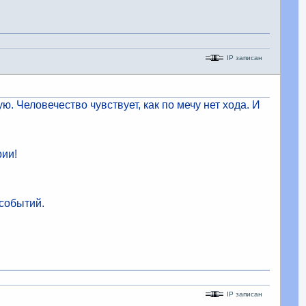
IP записан
. Человечество чувствует, как по мечу нет хода. И
рии!
 событий.
IP записан