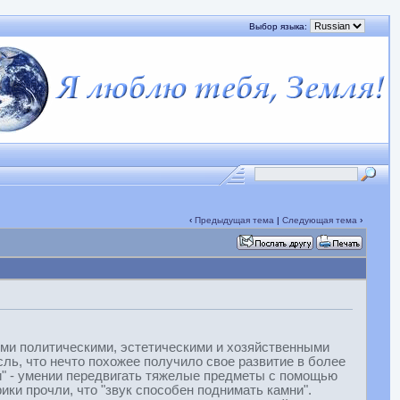
Выбор языка:
‹
Предыдущая тема
|
Следующая тема
›
ями политическими, эстетическими и хозяйственными
ль, что нечто похожее получило свое развитие в более
ии" - умении передвигать тяжелые предметы с помощью
ики прочли, что "звук способен поднимать камни".