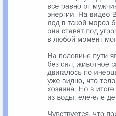
все равно от мужчи
энергии. На видео В
лед в такой мороз 
они ставят под угр
в любой момент мог
На половине пути я
без сил, животное с
двигалось по инерци
уже видно, что тел
хозяина. Но в итог
из воды, еле-еле де
Чувствуется, что по