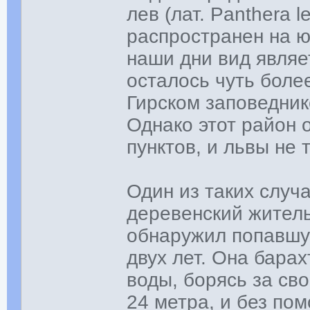
лев (лат. Panthera l
распространен на ю
наши дни вид явля
осталось чуть боле
Гирском заповедник
Однако этот район
пунктов, и львы не 
Один из таких случ
деревенский житель
обнаружил попавшу
двух лет. Она бара
воды, борясь за св
24 метра, и без по