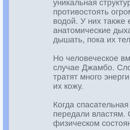
уникальная структур
противостоять огро
водой. У них также
анатомические дых
дышать, пока их те
Но человеческое в
случае Джамбо. Сло
тратят много энерги
их кожу.
Когда спасательна
передали властям. 
физическом состоя