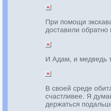
При помощи экскав
доставили обратно 
И Адам, и медведь т
В своей среде обит
счастливее. Я дума
держаться подальше