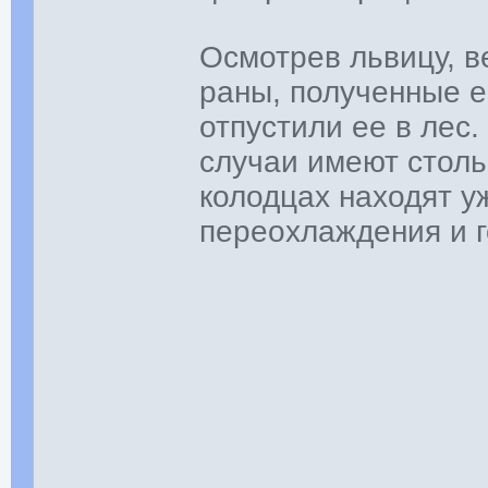
Осмотрев львицу, 
раны, полученные е
отпустили ее в лес
случаи имеют столь
колодцах находят у
переохлаждения и г