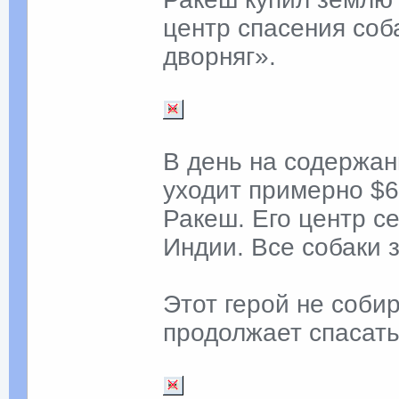
центр спасения соб
дворняг».
В день на содержани
уходит примерно $6
Ракеш. Его центр с
Индии. Все собаки 
Этот герой не соби
продолжает спасат