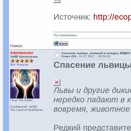
Источник:
http://ec
The Administrator.
Наверх
Administrator
Спасение львицы, упавшей в колодец. ВИДЕО
Ответ #24 -
24.07.2017 :: 09:59:03
YaBB Administrator
Спасение львицы
Вне Форума
Львы и другие дики
нередко падают в 
I love The Earth!
вовремя, животное 
Сообщений: 14492
The Land of HealPlanet
Редкий представите