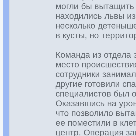
могли бы вытащить 
находились львы из
несколько детеныш
в кусты, но террито
Команда из отдела
место происшествия
сотрудники занимал
другие готовили сп
специалистов был о
Оказавшись на уров
что позволило выта
ее поместили в кле
центр. Операция за