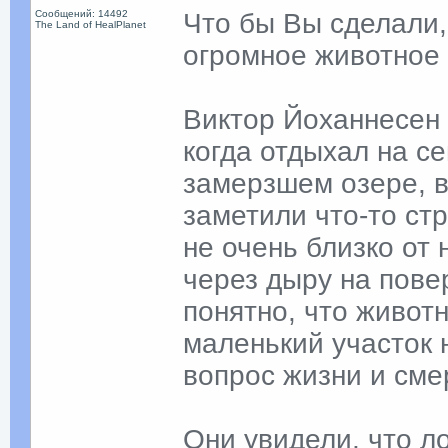
Сообщений: 14492
Что бы Вы сделали,
The Land of HealPlanet
огромное животное 
Виктор Йоханнесен 
когда отдыхал на с
замерзшем озере, в
заметили что-то стр
не очень близко от
через дыру на пове
понятно, что живот
маленький участок 
вопрос жизни и сме
Они увидели, что л