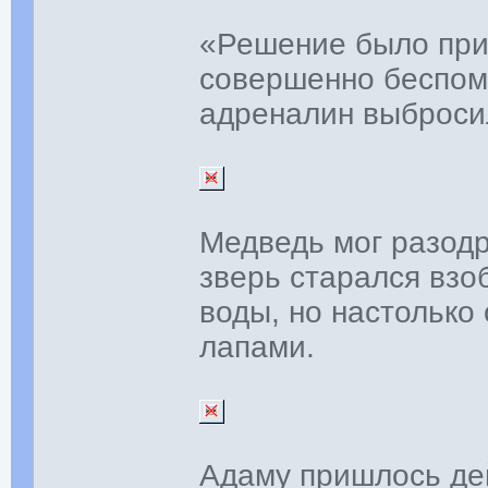
«Решение было прин
совершенно беспом
адреналин выбросил
Медведь мог разодр
зверь старался взо
воды, но настолько 
лапами.
Адаму пришлось де