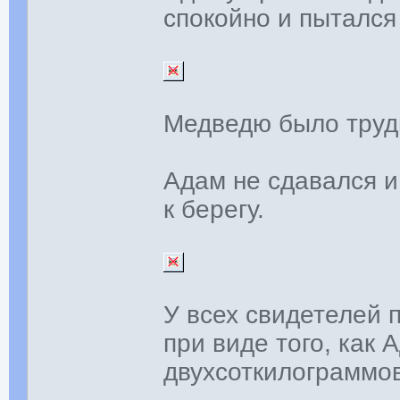
спокойно и пытался
Медведю было трудн
Адам не сдавался и
к берегу.
У всех свидетелей
при виде того, как
двухсоткилограммов