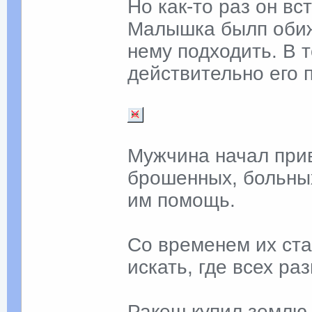
Но как-то раз он в
Малышка былп обиж
нему подходить. В т
действительно его 
Мужчина начал при
брошенных, больных
им помощь.
Со временем их ста
искать, где всех ра
Ракеш купил землю 