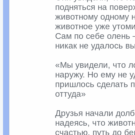
подняться на поверх
животному одному н
животное уже утоми
Сам по себе олень 
никак не удалось в
«Мы увидели, что л
наружу. Но ему не 
пришлось сделать п
оттуда»
Друзья начали долб
надеясь, что животн
счастью, путь до б