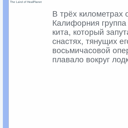
The Land of HealPlanet
В трёх километрах 
Калифорния группа 
кита, который запу
снастях, тянущих е
восьмичасовой опе
плавало вокруг лодк