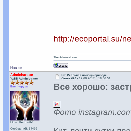
http://ecoportal.su
The Administrator.
Наверх
Administrator
Re: Реальная помощь природе
Ответ #26 -
12.08.2017 :: 18:30:51
YaBB Administrator
Все хорошо: заст
Вне Форума
Фото instagram.com
I love The Earth!
Кит, почти сутки п
Сообщений: 14492