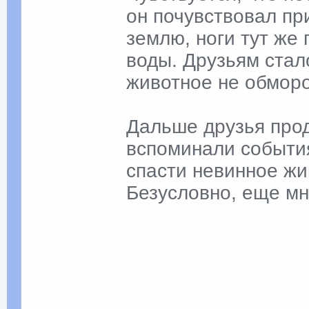
он почувствовал при
землю, ноги тут же 
воды. Друзьям стал
животное не обморо
Дальше друзья прод
вспоминали события
спасти невинное жи
Безусловно, еще мн