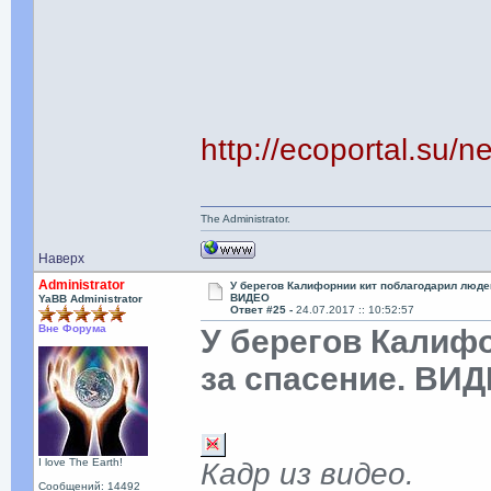
http://ecoportal.su
The Administrator.
Наверх
Administrator
У берегов Калифорнии кит поблагодарил люде
ВИДЕО
YaBB Administrator
Ответ #25 -
24.07.2017 :: 10:52:57
Вне Форума
У берегов Калиф
за спасение. ВИ
I love The Earth!
Кадр из видео.
Сообщений: 14492