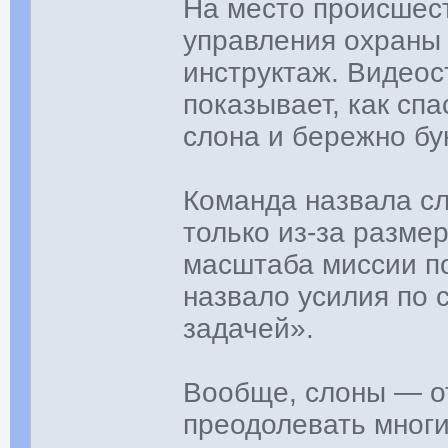
На место происшес
управления охраны
инструктаж. Видео
показывает, как сп
слона и бережно бук
Команда назвала с
только из-за размер
масштаба миссии п
назвало усилия по 
задачей».
Вообще, слоны — от
преодолевать многи