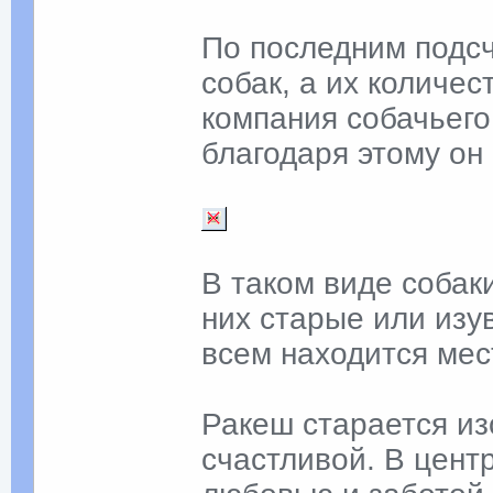
По последним подсч
собак, а их количес
компания собачьего
благодаря этому он
В таком виде собак
них старые или изу
всем находится мес
Ракеш старается из
счастливой. В цент