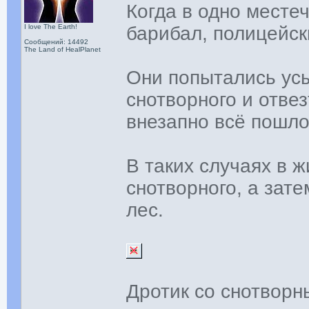
Когда в одно месте
I love The Earth!
барибал, полицейск
Сообщений: 14492
The Land of HealPlanet
Они попытались ус
снотворного и отвез
внезапно всё пошло
В таких случаях в 
снотворного, а зат
лес.
Дротик со снотворн