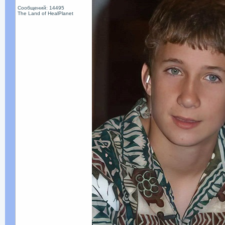
Сообщений: 14495
The Land of HealPlanet