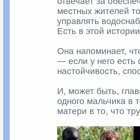
отвечает за обеспе
местных жителей то
управлять водосна
Есть в этой истори
Она напоминает, чт
— если у него есть 
настойчивость, спо
И, может быть, глав
одного мальчика в т
матери в то, что тр