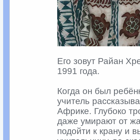
Его зовут Райан Хре
1991 года.
Когда он был ребёнк
учитель рассказывал
Африке. Глубоко тр
даже умирают от жа
подойти к крану и 