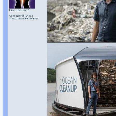
I love The Earth!
Сообщений: 14495
The Land of HealPlanet