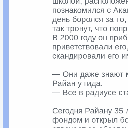
школой, расположен
познакомился с Ака
день боролся за то,
так тронут, что поп
В 2000 году он при
приветствовали его
скандировали его и
— Они даже знают 
Райан у гида.
— Все в радиусе ст
Сегодня Райану 35 
фондом и открыл бо