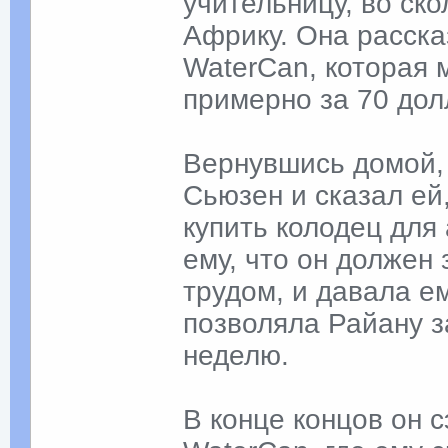
учительницу, во ск
Африку. Она расска
WaterCan, которая 
примерно за 70 дол
Вернувшись домой, 
Сьюзен и сказал ей
купить колодец для
ему, что он должен
трудом, и давала е
позволяла Райану з
неделю.
В конце концов он 