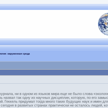
логия: окруженная среда
урнала, ни в одном из языков мира еще не было слова «экологи
ь назвал так одну из научных дисциплин, которую, по его замы
. Геккель придумал тогда много таких будущих наук и имен для
сегодня в развитых странах практически не осталось людей, кот