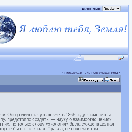
Выбор языка:
‹
Предыдущая тема
|
Следующая тема
›
я». Оно родилось чуть позже: в 1866 году знаменитый
слу, предстояло создать, — науку о взаимоотношениях
 них, но только слову «экология» была суждена долгая
орые бы его не знали. Правда, не совсем в том