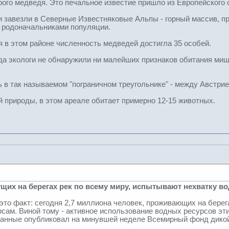
урого медведя. Это печальное известие пришло из Европейского
ги завезли в Северные Известняковые Альпы - горный массив, п
т родоначальниками популяции.
я в этом районе численность медведей достигла 35 особей.
ода экологи не обнаружили ни малейших признаков обитания миш
 в так называемом "пограничном треугольнике" - между Австрие
 природы, в этом ареале обитает примерно 12-15 животных.
щих на берегах рек по всему миру, испытывают нехватку в
 это факт: сегодня 2,7 миллиона человек, проживающих на берег
рсам. Виной тому - активное использование водных ресурсов эт
 данные опубликовал на минувшей неделе Всемирный фонд дико