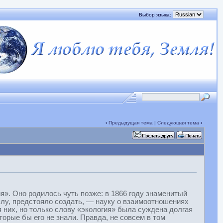
Выбор языка:
‹
Предыдущая тема
|
Следующая тема
›
я». Оно родилось чуть позже: в 1866 году знаменитый
слу, предстояло создать, — науку о взаимоотношениях
 них, но только слову «экология» была суждена долгая
орые бы его не знали. Правда, не совсем в том