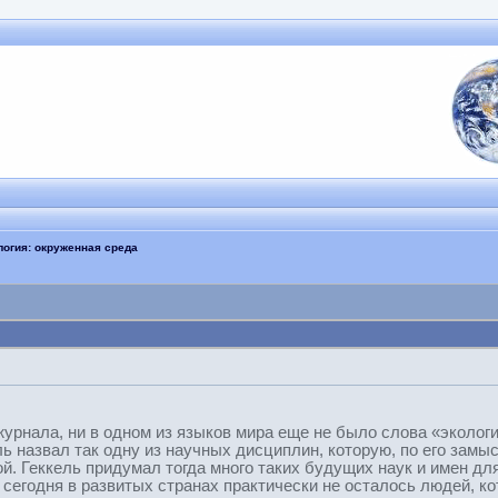
логия: окруженная среда
урнала, ни в одном из языков мира еще не было слова «экологи
ь назвал так одну из научных дисциплин, которую, по его замы
. Геккель придумал тогда много таких будущих наук и имен для
сегодня в развитых странах практически не осталось людей, кот