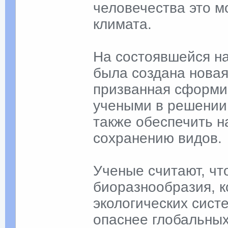
человечества это м
климата.
На состоявшейся на
была создана новая
призванная сформи
учеными в решении 
также обеспечить н
сохранению видов.
Ученые считают, чт
биоразнообразия, к
экологических сист
опаснее глобальных