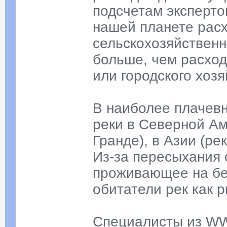
подсчетам эксперт
нашей планете расх
сельскохозяйственн
больше, чем расхо
или городского хозя
В наиболее плачевн
реки в Северной Ам
Гранде), в Азии (ре
Из-за пересыхания 
проживающее на бер
обитатели рек как 
Специалисты из WW