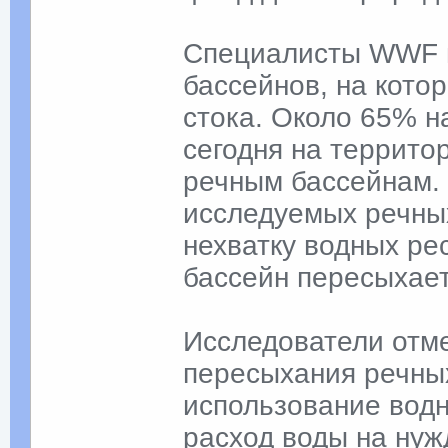
Специалисты WWF 
бассейнов, на кото
стока. Около 65% н
сегодня на террито
речным бассейнам. 
исследуемых речны
нехватку водных ре
бассейн пересыхает 
Исследователи отме
пересыхания речны
использование водн
расход воды на нуж