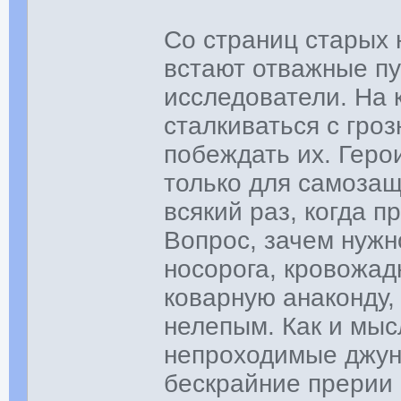
Со страниц старых 
встают отважные пу
исследователи. На 
сталкиваться с гро
побеждать их. Геро
только для самозащ
всякий раз, когда п
Вопрос, зачем нужн
носорога, кровожад
коварную анаконду,
нелепым. Как и мыс
непроходимые джун
бескрайние прерии 