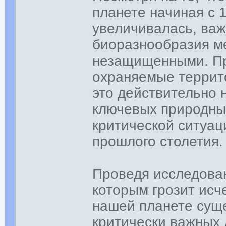
планете начиная с 
увеличивалась, важ
биоразнообразия м
незащищенными. Пр
охраняемые террито
это действительно 
ключевых природны
критической ситуа
прошлого столетия.
Проведя исследован
которым грозит исч
нашей планете суще
критически важных 