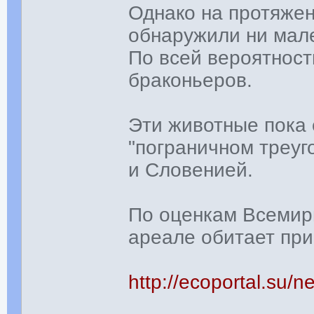
Однако на протяжен
обнаружили ни мал
По всей вероятност
браконьеров.
Эти животные пока
"пограничном треуг
и Словенией.
По оценкам Всемирн
ареале обитает при
http://ecoportal.su