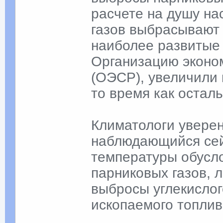
расчете на душу на
газов выбрасывают 
наиболее развитые
Организацию эконом
(ОЭСР), увеличили 
то время как осталь
Климатологи уверен
наблюдающийся сей
температуры обусл
парниковых газов, 
выбросы углекислог
ископаемого топлива 