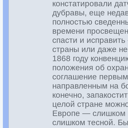
констатировали дат
дубравы, еще недав
полностью сведенн
времени просвещен
спасти и исправить
страны или даже не
1868 году конвенци
положения об охран
соглашение первым
направленным на бо
конечно, запакости
целой стране можно
Европе — слишком 
слишком тесной. Бы