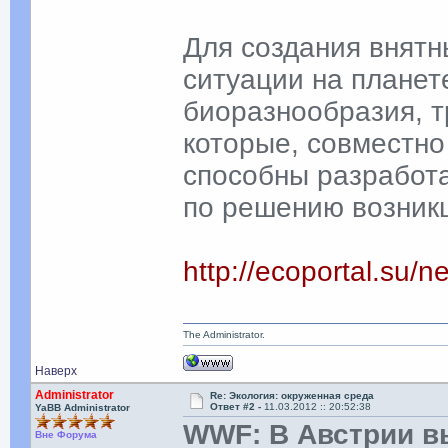
Для создания внятн
ситуации на планет
биоразнообразия, т
которые, совместно
способны разработ
по решению возник
http://ecoportal.su
The Administrator.
Наверх
Administrator
Re: Экология: окруженная среда
Ответ #2 -
11.03.2012 :: 20:52:38
YaBB Administrator
WWF: В Австрии 
Вне Форума