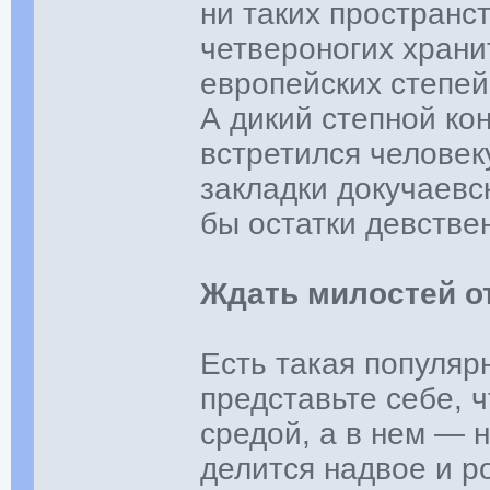
ни таких пространст
четвероногих храни
европейских степей
А дикий степной ко
встретился человеку
закладки докучаевс
бы остатки девстве
Ждать милостей о
Есть такая популяр
представьте себе, ч
средой, а в нем — 
делится надвое и р