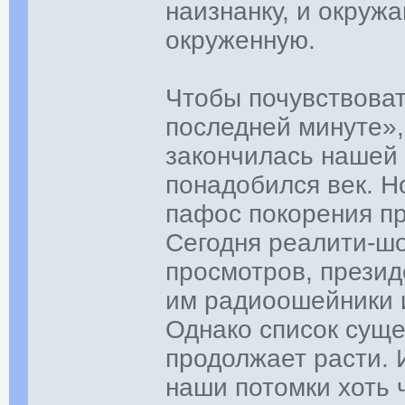
наизнанку, и окруж
окруженную.
Чтобы почувствоват
последней минуте»,
закончилась нашей
понадобился век. Н
пафос покорения п
Сегодня реалити-шо
просмотров, презид
им радиоошейники и
Однако список суще
продолжает расти. 
наши потомки хоть ч