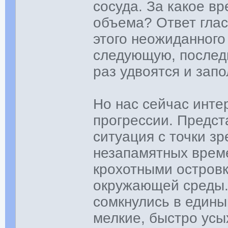
сосуда. За какое вр
объема? Ответ глас
этого неожиданного
следующую, послед
раз удвоятся и запо
Но нас сейчас инте
прогрессии. Предста
ситуация с точки з
незапамятных врем
крохотными островк
окружающей среды. 
сомкнулись в едины
мелкие, быстро ус