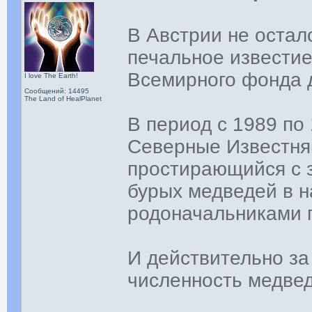
В Австрии не остал
печальное известие
Всемирного фонда 
I love The Earth!
Сообщений: 14495
The Land of HealPlanet
В период с 1989 по 
Северные Известня
простирающийся с з
бурых медведей в н
родоначальниками 
И действительно за
численность медвед