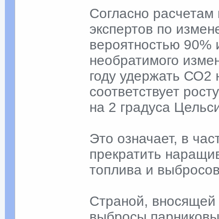
Согласно расчетам
экспертов по измен
вероятностью 90% 
необратимого измен
году удержать СО2 
соответствует рост
на 2 градуса Цельс
Это означает, в ча
прекратить наращи
топлива и выбросов
Страной, вносящей
выбросы парниковых