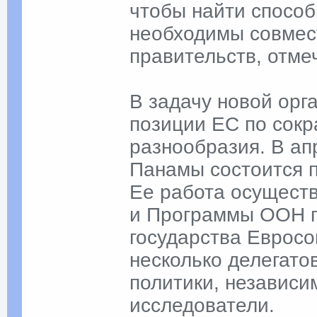
чтобы найти спосо
необходимы совмест
правительств, отм
В задачу новой ор
позиции ЕС по сок
разнообразия. В ап
Панамы состоится п
Ее работа осущест
и Программы ООН п
государства Евросо
несколько делегатов
политики, независи
исследователи.