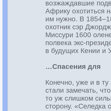
возжаждавшие подви
Африку охотиться н
им нужно. В 1854–1
охотник сэр Джордж
Миссури 1600 олене
полвека экс-презид
в будущих Кении и 
…Спасения для
Конечно, уже и в т
стали замечать, чт
то уж слишком силь
сторону. «Селедка 