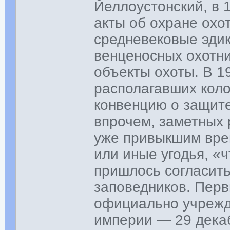
Йеллоустонский, в 
акты об охране охо
средневековые эди
венценосных охотни
объекты охоты. В 1
располагавших кол
конвенцию о защит
впрочем, заметных 
уже привыкшим вре
или иные угодья, «
пришлось согласить
заповедников. Перв
официально учрежд
империи — 29 декаб