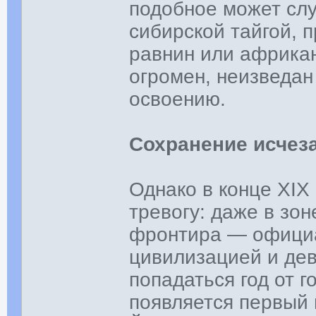
подобное может слу
сибирской тайгой, 
равнин или африка
огромен, неизведан
освоению.
Сохранение исче
Однако в конце XIX
тревогу: даже в зо
фронтира — офици
цивилизацией и де
попадаться год от г
появляется первый