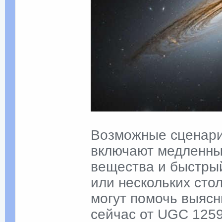
Возможные сценар
включают медленны
вещества и быстрый
или нескольких сто
могут помочь выясн
сейчас от UGC 1259