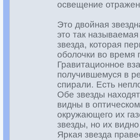
освещение отраженн
Это двойная звездна
это так называемая
звезда, которая пе
оболочки во время
Гравитационное вза
получившемуся в ре
спирали. Есть непл
Обе звезды находят
видны в оптическом
окружающего их газ
звезды, но их видно
Яркая звезда праве