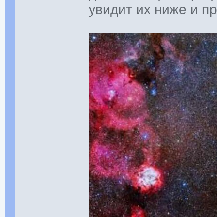
увидит их ниже и п