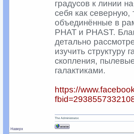
градусов к линии н
себя как северную, 
объединённые в ра
PHAT и PHAST. Благ
детально рассмотре
изучить структуру г
скопления, пылевые
галактиками.
https://www.faceboo
fbid=293855733210
The Administrator.
Наверх