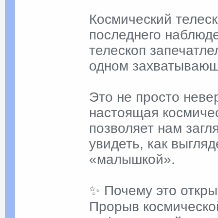
Космический телеск
последнего наблюде
телескоп запечатле
одном захватывающ
Это не просто нев
настоящая космиче
позволяет нам загл
увидеть, как выгля
«малышкой».
✨ Почему это откры
Прорыв космическо