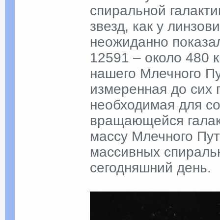
спиральной галакт
звезд, как у линзо
неожиданно показа
12591 – около 480 к
нашего Млечного Пу
измеренная до сих 
необходимая для со
вращающейся галак
массу Млечного Пут
массивных спиральн
сегодняшний день.