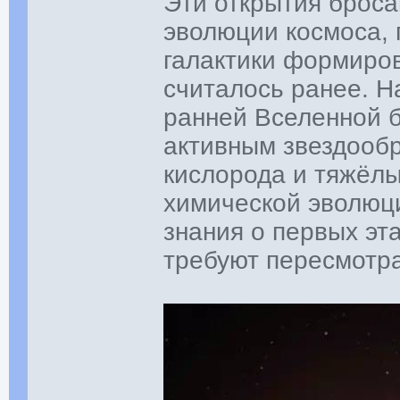
Эти открытия брос
эволюции космоса, 
галактики формиров
считалось ранее. Н
ранней Вселенной б
активным звездооб
кислорода и тяжёлы
химической эволюц
знания о первых эт
требуют пересмотра