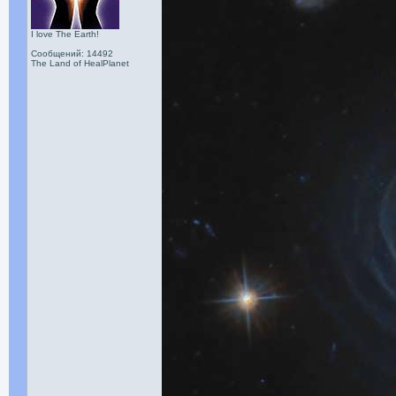
I love The Earth!
Сообщений: 14492
The Land of HealPlanet