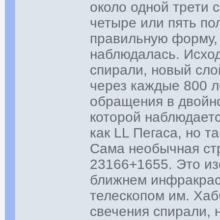
около одной трети 
четыре или пять по
правильную форму, 
наблюдалась. Исход
спирали, новый сло
через каждые 800 л
обращения в двойно
которой наблюдаетс
как LL Пегаса, но 
Сама необычная стр
23166+1655. Это и
ближнем инфракрас
телескопом им. Хаб
свечения спирали, 