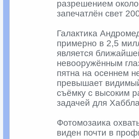
разрешением около 
запечатлён свет 20
Галактика Андромед
примерно в 2,5 мил
является ближайшей
невооружённым глаз
пятна на осеннем н
превышает видимый
съёмку с высоким 
задачей для Хаббла
Фотомозаика охват
виден почти в проф