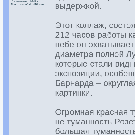
Сообщений: 14492
выдержкой.
The Land of HealPlanet
Этот коллаж, состо
212 часов работы к
небе он охватывает
диаметра полной Лу
которые стали видн
экспозиции, особен
Барнарда – округла
картинки.
Огромная красная т
не туманность Розет
большая туманность