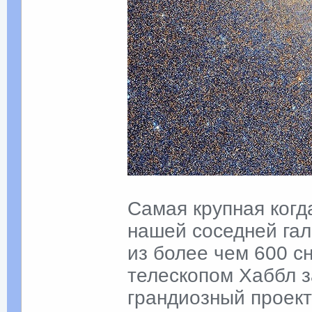
Самая крупная когд
нашей соседней гал
из более чем 600 с
телескопом Хаббл з
грандиозный проект