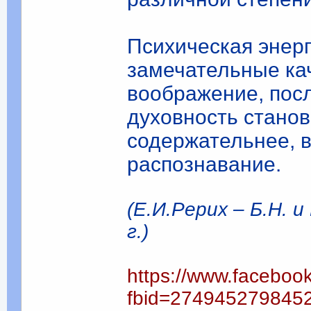
Психическая энерг
замечательные кач
воображение, пос
духовность станов
содержательнее, в
распознавание.
(Е.И.Рерих – Б.Н. 
г.)
https://www.faceboo
fbid=274945279845