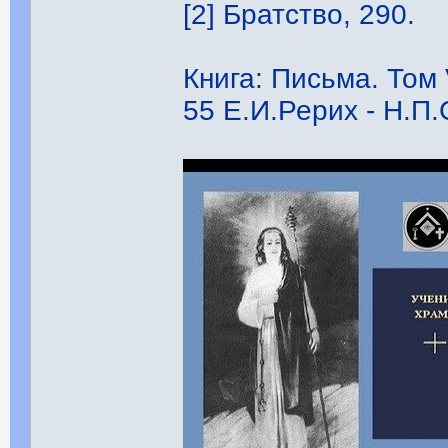
[2] Братство, 290.
Книга: Письма. Том 
55 Е.И.Рерих - Н.П