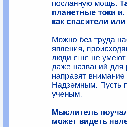
посланную мощь.
Т
планетные токи и
как спасители или
Можно без труда н
явления, происходя
люди еще не умеют 
даже названий для
направят внимание 
Надземным. Пусть п
ученым.
Мыслитель поучал:
может видеть явл