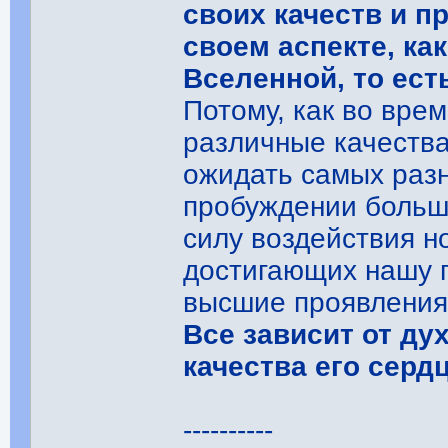
своих качеств и п
своем аспекте, ка
Вселенной, то ест
Потому, как во вр
различные качества
ожидать самых раз
пробуждении больше
силу воздействия н
достигающих нашу п
высшие проявления 
Все зависит от ду
качества его серд
----------