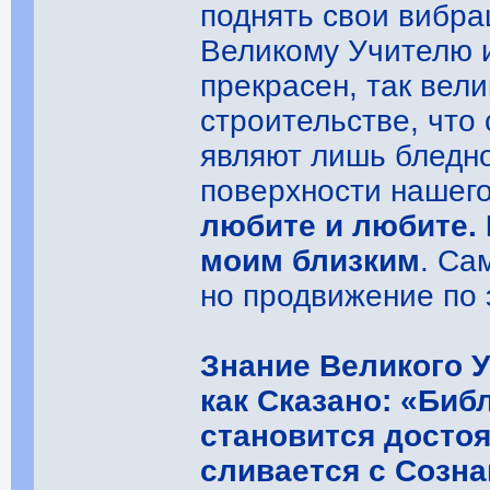
поднять свои вибра
Великому Учителю и
прекрасен, так вели
строительстве, что
являют лишь бледн
поверхности нашего
любите и любите. 
моим близким
. Са
но продвижение по 
Знание Великого 
как Сказано: «Би
становится достоя
сливается с Созн