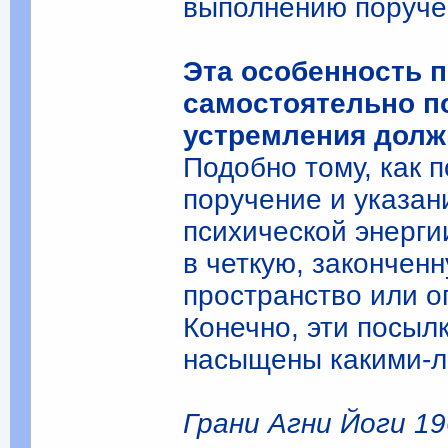
выполнению поруче
Эта особенность 
самостоятельно п
устремления долж
Подобно тому, как 
поручение и указани
психической энерги
в четкую, закончен
пространство или 
Конечно, эти посыл
насыщены какими-л
Грани Агни Йоги 196