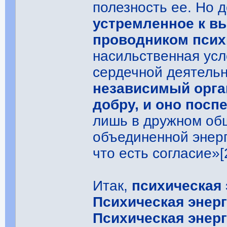
полезность ее. Но 
устремленное к вы
проводником псих
насильственная усл
сердечной деятельн
независимый орган
добру, и оно посп
лишь в дружном об
объединенной энерг
что есть согласие»[
Итак,
психическая 
Психическая энерг
Психическая энерг