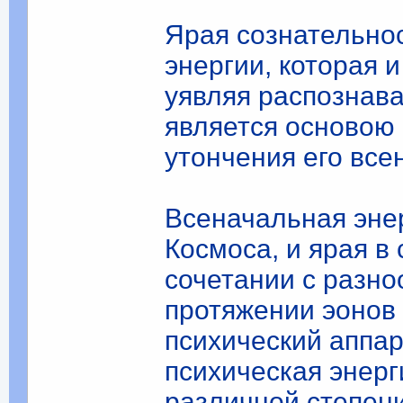
Ярая сознательнос
энергии, которая 
уявляя распознава
является основою
утончения его все
Всеначальная эне
Космоса, и ярая в
сочетании с разн
протяжении эонов
психический аппар
психическая энерг
различной степени