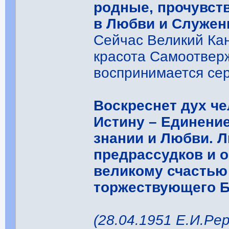
родные, прочувст
в Любви и Служен
Сейчас Великий Кан
красота Самоотвер
воспринимается сер
Воскреснет дух че
Истину – Единени
знании и Любви. Л
предрассудков и о
великому счастью
торжествующего Б
(28.04.1951 Е.И.Рер