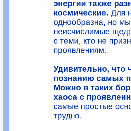
энергии также раз
космические.
Для н
однообразна, но м
неисчислимые щедр
с теми, кто не при
проявлениям.
Удивительно, что
познанию самых п
Можно в таких бо
хаоса с проявлен
самые простые осн
трудно.