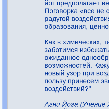
йог предполагает в
Поговорка «все не 
радугой воздействи
образования, ценно
Как в химических, т
заботимся избежат
ожиданное однообр
возможностей. Каж
новый узор при воз
пользу принесем э
воздействий?"
Агни Йога (Учение