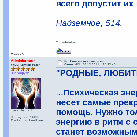
всего допустит их
Надземное, 514.
The Administrator.
Наверх
Administrator
Re: Психическая энергия
Ответ #82 -
09.12.2018 :: 19:23:40
YaBB Administrator
"РОДНЫЕ, ЛЮБИТЕ
Вне Форума
...
Психическая эне
несет самые прек
помощь. Нужно то
I love The Earth!
Сообщений: 14495
энергию в ритм с
The Land of HealPlanet
станет возможным