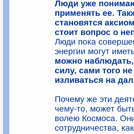
Люди уже понимаю
применять ее. Та
становятся аксиом
стоит вопрос о н
Люди пока совершен
энергии могут имет
можно наблюдать,
силу, сами того н
изливаться на дал
Почему же эти деят
чему-то, может быт
волею Космоса. Они
сотрудничества, как