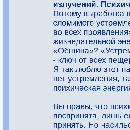
излучений. Психич
Потому выработка в
сломимого устремле
во всех проявления
жизнедательной эне
«Община»? «Устрем
- ключ от всех пеще
Я так люблю этот па
нет устремления, т
психическая энерги
Вы правы, что псих
воспринята, лишь е
принять. Но насиль