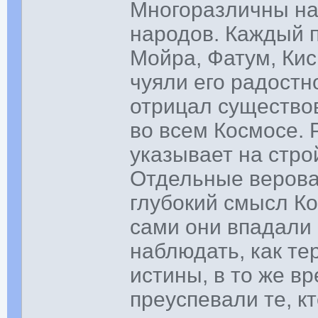
Многоразличны наи
народов. Каждый 
Мойра, Фатум, Кис
чуяли его радостно
отрицал существо
во всем Космосе. 
указывает на стро
Отдельные верова
глубокий смысл К
сами они впадали
наблюдать, как те
истины, в то же в
преуспевали те, к