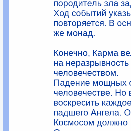
породитель зла з
Ход событий указы
повторяется. В ос
же монад.
Конечно, Карма ве
на неразрывность
человечеством.
Падение мощных о
человечестве. Но
воскресить каждое
падшего Ангела. О
Космосом должно 