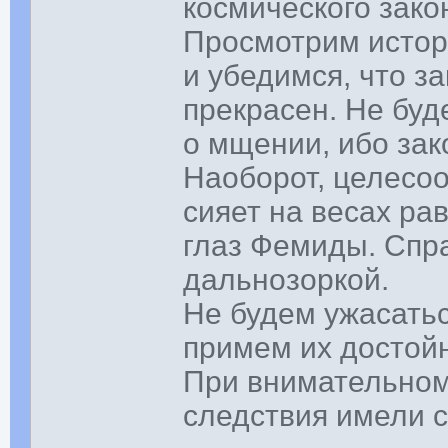
космического зако
Просмотрим истор
и убедимся, что з
прекрасен. Не буд
о мщении, ибо зак
Наоборот, целесоо
сияет на весах ра
глаз Фемиды. Спр
дальнозоркой.
Не будем ужасать
примем их достойн
При внимательном
следствия имели 