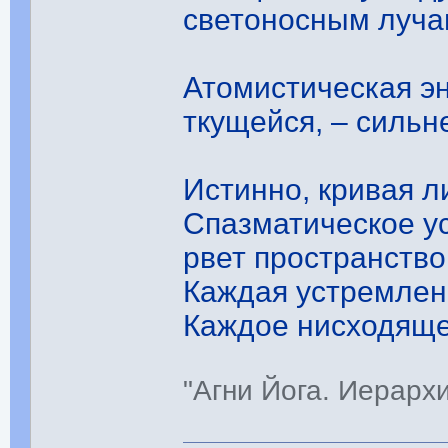
светоносным луча
Атомистическая э
ткущейся, – сильн
Истинно, кривая л
Спазматическое у
рвет пространство
Каждая устремленн
Каждое нисходяще
"Агни Йога. Иерарх