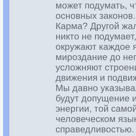
может подумать, ч
основных законов.
Карма? Другой жал
никто не подумает
окружают каждое я
мироздание до неп
усложняют строени
движения и подви
Мы давно указывал
будут допущение 
энергии, той само
человеческом язы
справедливостью.