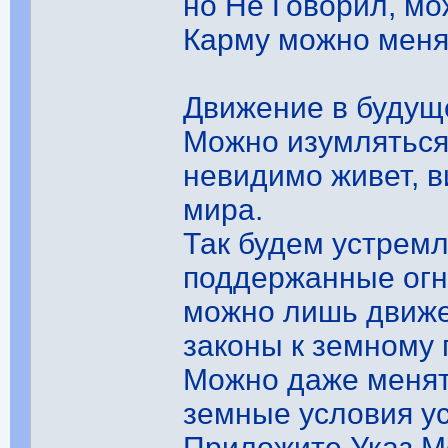
но Не Говорил, мо
Карму можно меня
Движение в будущ
Можно изумляться,
невидимо живет, в
мира.
Так будем устремл
поддержанные огн
можно лишь движе
законы к земному 
Можно даже менять
земные условия у
Приложите Указ Мо