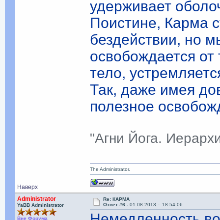
удерживает оболоч
Поистине, Карма с
бездействии, но 
освобождается от 
тело, устремляется
Так, даже имея до
полезное освобож
"Агни Йога. Иерарх
The Administrator.
Наверх
Administrator
Re: КАРМА
Ответ #6 -
01.08.2013 :: 18:54:06
YaBB Administrator
Немедленность во
Вне Форума