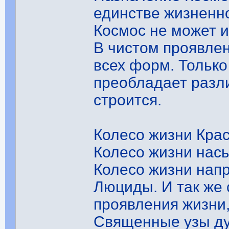
единстве жизненно
Космос не может и
В чистом проявлен
всех форм. Тольк
преобладает разли
строится.
Колесо жизни Кра
Колесо жизни нас
Колесо жизни нап
Люциды. И так же 
проявления жизни,
Священные узы д