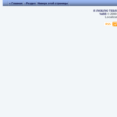
« Главная
‹ Раздел
Наверх этой страницы
Я ЛЮБЛЮ ТЕБЯ,
YaBB
© 2000
Localiza