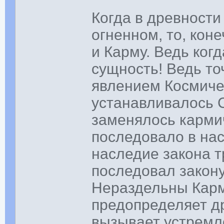
Когда в древности
огненном, то, кон
и Карму. Ведь ког
сущность! Ведь то
явлением Космиче
устанавливалось 
заменялось карми
последовало в на
наследие закона 
последовал закон
Нераздельны Карм
предопределяет др
вызывает устремле