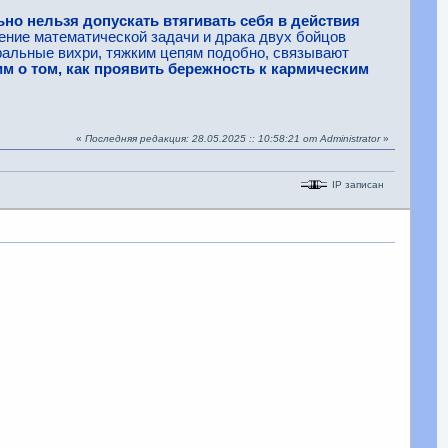
но нельзя допускать втягивать себя в действия
ение математической задачи и драка двух бойцов
ральные вихри, тяжким цепям подобно, связывают
м о том, как проявить бережность к кармическим
«
Последняя редакция: 28.05.2025 :: 10:58:21 от Administrator
»
IP записан