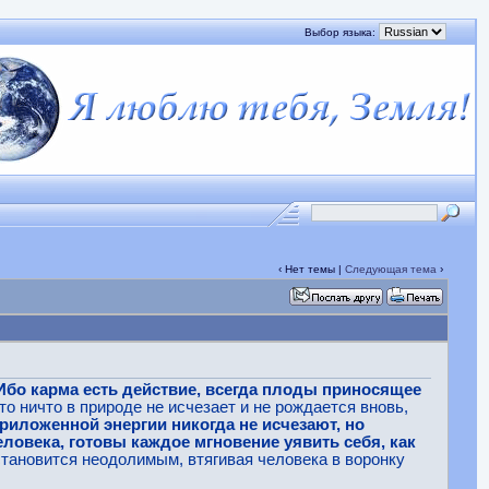
Выбор языка:
‹ Нет темы |
Следующая тема
›
 Ибо карма есть действие, всегда плоды приносящее
о ничто в природе не исчезает и не рождается вновь,
риложенной энергии никогда не исчезают, но
ловека, готовы каждое мгновение уявить себя, как
, становится неодолимым, втягивая человека в воронку