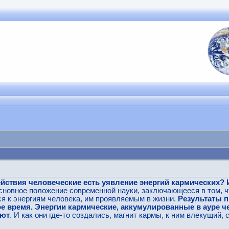
действия человеческие есть уявление энергий кармических?
сновное положение современной науки, заключающееся в том, чт
ся к энергиям человека, им проявляемым в жизни.
Результаты п
ое время. Энергии кармические, аккумулированные в ауре че
яют
. И как они где-то создались, магнит кармы, к ним влекущий