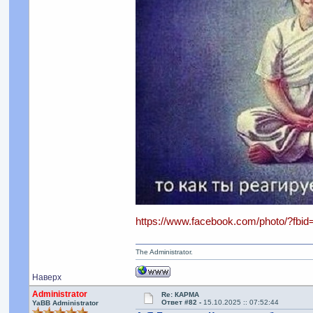
https://www.facebook.com/photo/?fb
The Administrator.
Наверх
Administrator
Re: КАРМА
Ответ #82 -
15.10.2025 :: 07:52:44
YaBB Administrator