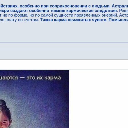
йствиях, особенно при соприкосновении с людьми. Астраль
ихри создают особенно тяжкие кармические следствия
. Реш
 не по форме, но по самой сущности проявленных энергий. Аст
ую плату по счетам.
Тяжка карма неизжитых чувств. Помысли