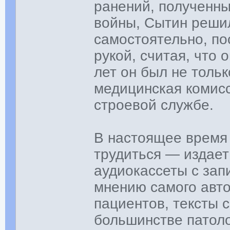
ранений, полученн
войны, Сытин решил
самостоятельно, по
рукой, считая, что 
лет он был не тольк
медицинская комисс
строевой службе.
В настоящее время 
трудиться — издает
аудиокассеты с за
мнению самого авто
пациентов, тексты 
большинстве патоло