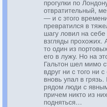
прогулки по Лондон
отвратительный, ме
— и с этого време
превратился в тяже
шагу ловил на себ
взгляды прохожих. 
то один из портовы
его в лужу. Но на э
Гальтон шел мимо с
вдруг ни с того ни с
вновь упал в грязь
рядом люди с явным
причем никто из ни
подняться…