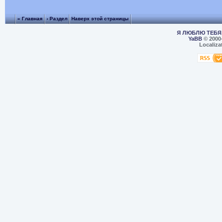
« Главная
‹ Раздел
Наверх этой страницы
Я ЛЮБЛЮ ТЕБЯ,
YaBB
© 2000
Localiza