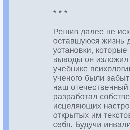
* * *
Решив далее не иск
оставшуюся жизнь д
установки, которые
выводы он изложил 
учебнике психологи
ученого были забыт
наш отечественный 
разработал собств
исцеляющих настро
открытых им тексто
себя. Будучи инвал