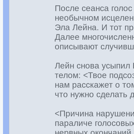
После сеанса голос 
необычном исцелен
Эла Лейна. И тот п
Далее многочисленн
описывают случивш
Лейн снова усыпил 
телом: <Твое подсо
нам расскажет о том
что нужно сделать 
<Причина нарушени
параличе голосовых
нервных окончаний, 