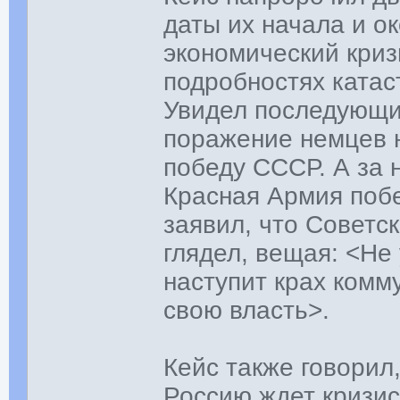
даты их начала и о
экономический кризи
подробностях катас
Увидел последующий
поражение немцев н
победу СССР. А за 
Красная Армия поб
заявил, что Советс
глядел, вещая: <Не 
наступит крах комм
свою власть>.
Кейс также говорил
Россию ждет кризис