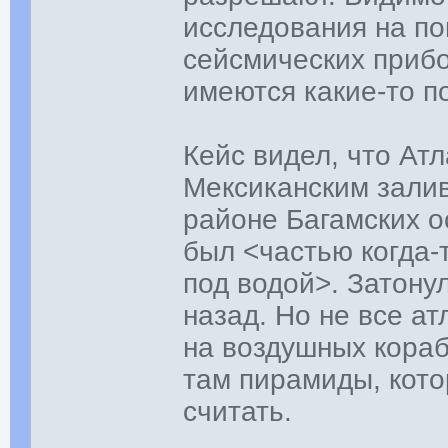
исследования на п
сейсмических приб
имеются какие-то п
Кейс видел, что Ат
Мексиканским зали
районе Багамских о
был <частью когда-
под водой>. Затону
назад. Но не все а
на воздушных кораб
там пирамиды, кото
считать.