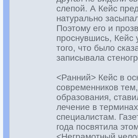
слепой. А Кейс пред
натурально засыпал
Поэтому его и проз
проснувшись, Кейс 
того, что было сказ
записывала стеног
<Ранний> Кейс в ос
современников тем,
образования, стави
лечение в терминах
специалистам. Газе
года посвятила это
<Неграмотный чело