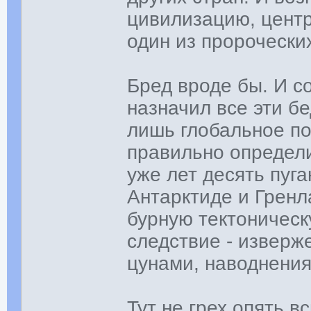
цивилизацию, центр
один из пророчески
Бред вроде бы. И со
назначил все эти бе
лишь глобальное по
правильно определ
уже лет десять пуга
Антарктиде и Грен
бурную тектоническ
следствие - изверж
цунами, наводнения
Тут не грех опять в