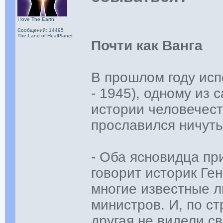
I love The Earth!
Сообщений: 14495
The Land of HealPlanet
Почти как Ванга
В прошлом году исп
- 1945), одному из
истории человечест
прославился ничуть
- Оба ясновидца пр
говорит историк Ге
многие известные л
министров. И, по ст
другая не видели с