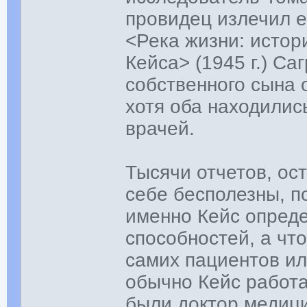
провидец излечил е
<Река жизни: истор
Кейса> (1945 г.) Са
собственного сына о
хотя оба находили
врачей.
Тысячи отчетов, ос
себе бесполезны, п
именно Кейс опред
способностей, а чт
самих пациентов ил
обычно Кейс работа
были доктор медици