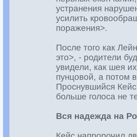
устранения наруше
усилить кровообращ
поражения>.
После того как Лей
это>, - родители б
увидели, как шея и
пунцовой, а потом 
Проснувшийся Кейс 
больше голоса не т
Вся надежда на Р
Кейс напророчил д