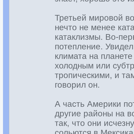
Третьей мировой во
нечто не менее кат
катаклизмы. Во-пер
потепление. Увидел 
климата на планете
холодным или субтр
тропическими, и там
говорил он.
А часть Америки по
другие районы на в
так, что они исчезн
сольются в Мексика