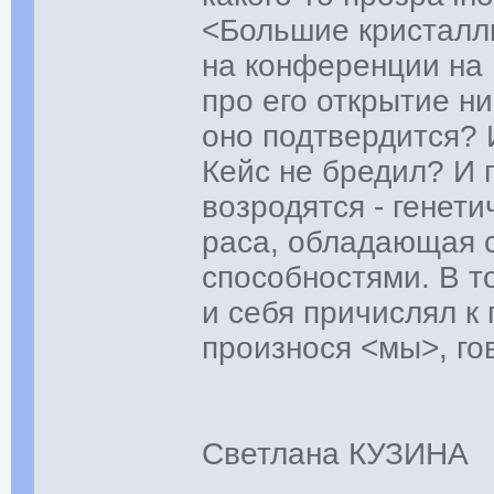
<Большие кристалл
на конференции на 
про его открытие н
оно подтвердится? 
Кейс не бредил? И 
возродятся - генет
раса, обладающая 
способностями. В т
и себя причислял к 
произнося <мы>, го
Светлана КУЗИНА