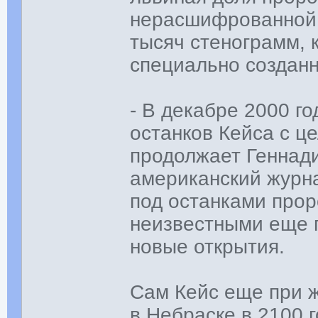
нерасшифрованной.
тысяч стенограмм, 
специально создан
- В декабре 2000 г
останков Кейса с ц
продолжает Геннади
американский журн
под останками прор
неизвестными еще 
новые открытия.
Сам Кейс еще при ж
в Небраске в 2100 