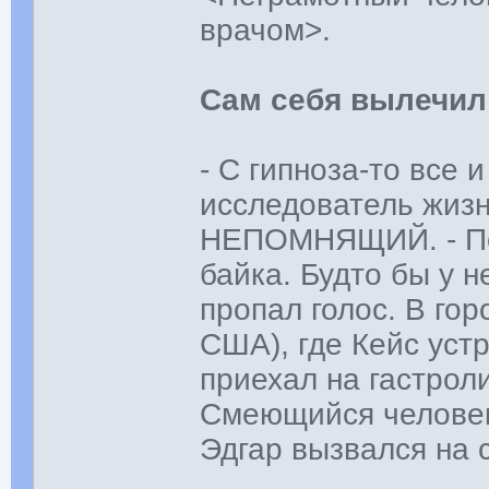
врачом>.
Сам себя вылечил
- С гипноза-то все и
исследователь жизн
НЕПОМНЯЩИЙ. - По 
байка. Будто бы у 
пропал голос. В гор
США), где Кейс уст
приехал на гастрол
Смеющийся человек
Эдгар вызвался на с