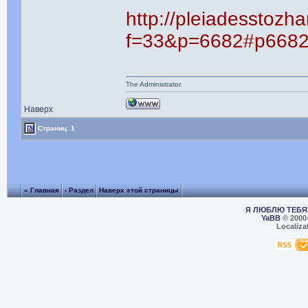
http://pleiadesstozh
f=33&p=6682#p668
The Administrator.
Наверх
Страниц: 1
« Главная
‹ Раздел
Наверх этой страницы
Я ЛЮБЛЮ ТЕБЯ,
YaBB
© 2000
Localiza