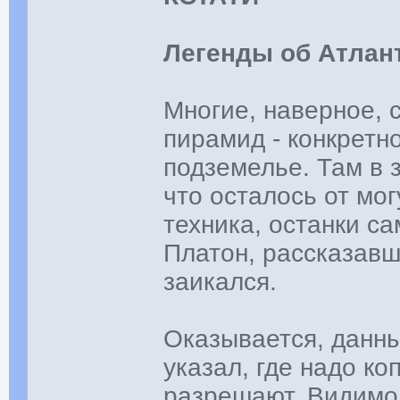
Легенды об Атлан
Многие, наверное, 
пирамид - конкретн
подземелье. Там в 
что осталось от мог
техника, останки с
Платон, рассказавш
заикался.
Оказывается, данн
указал, где надо ко
разрешают. Видимо,