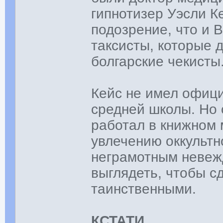
гипнотизер Уэсли К
подозрение, что и
таксисты, которые 
болгарские чекисты
Кейс не имел офиц
средней школы. Но 
работал в книжном 
увлечению оккультн
неграмотным невежд
выглядеть, чтобы с
таинственными.
КСТАТИ