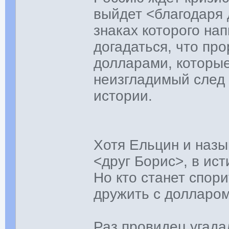
выйдет <благодаря 
знаках которого на
догадаться, что пр
долларами, которые
неизгладимый след
истории.
Хотя Ельцин и назы
<друг Борис>, в ис
Но кто станет спор
дружить с долларо
Раз провидец угада