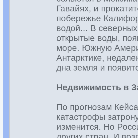
Гавайях, и прокати
побережье Калифор
водой... В северны
открытые воды, поя
море. Южную Америк
Антарктике, недале
дна земля и появит
Недвижимость в З
По прогнозам Кейса
катастрофы затрону
изменится. Но Росс
других стран. И во