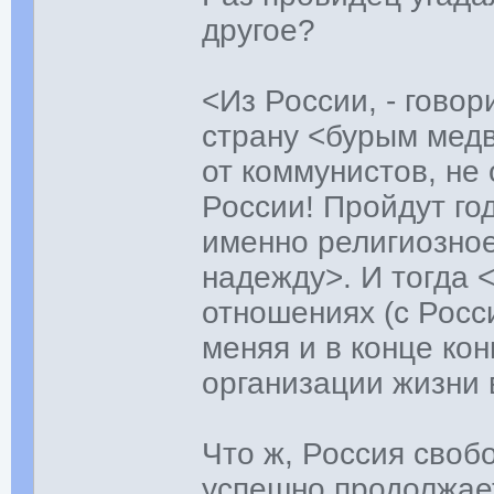
другое?
<Из России, - говор
страну <бурым медв
от коммунистов, не
России! Пройдут го
именно религиозное
надежду>. И тогда 
отношениях (с Росс
меняя и в конце ко
организации жизни 
Что ж, Россия своб
успешно продолжает