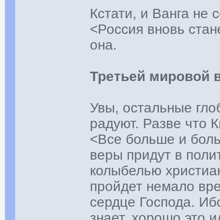
Кстати, и Ванга не
<Россия вновь стан
она.
Третьей мировой 
Увы, остальные гло
радуют. Разве что 
<Все больше и бол
веры придут в полит
колыбелью христиан
пройдет немало вре
сердце Господа. Иб
знает, хорошо это 