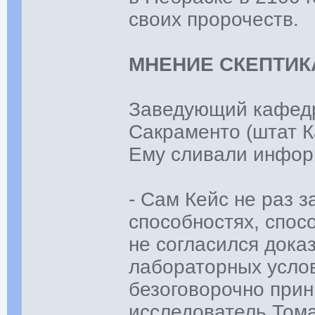
своих пророчеств.
МНЕНИЕ СКЕПТИК
Заведующий кафед
Сакраменто (штат К
Ему сливали инфо
- Сам Кейс не раз 
способностях, спос
не согласился дока
лабораторных услов
безоговорочно прин
исследователь Тома