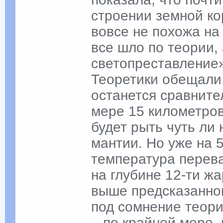
строении земной ко
вовсе не похожа на
все шло по теории,
светопреставление»
Теоретики обещали,
останется сравните
мере 15 километров
будет рыть чуть ли 
мантии. Но уже на
температура перева
на глубине 12-ти ж
выше предсказанног
под сомнение теори
– по крайней мере, 