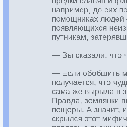
предки славян и фи
например, до сих п
помощниках людей 
появляющихся неиз
путникам, затерявш
— Вы сказали, что 
— Если обобщить м
получается, что чуд
сама же вырыла в з
Правда, землянки в
пещеры. А значит, 
скрылся этот мифич