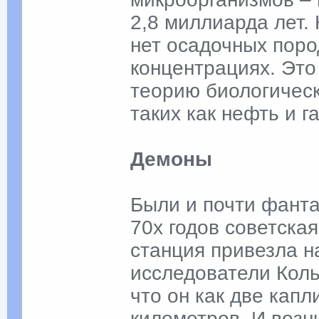
2,8 миллиарда лет.
нет осадочных поро
концентрациях. Эт
теорию биологическ
таких как нефть и га
Демоны
Были и почти фанта
70х годов советска
станция привезла н
исследователи Коль
что он как две капл
километров. И возн