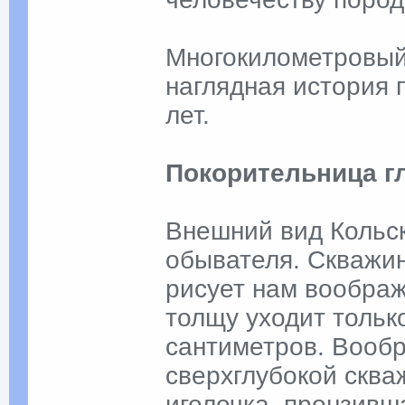
Многокилометровый 
наглядная история 
лет.
Покорительница г
Внешний вид Кольс
обывателя. Скважин
рисует нам воображ
толщу уходит тольк
сантиметров. Вооб
сверхглубокой сква
иголочка, пронзивш