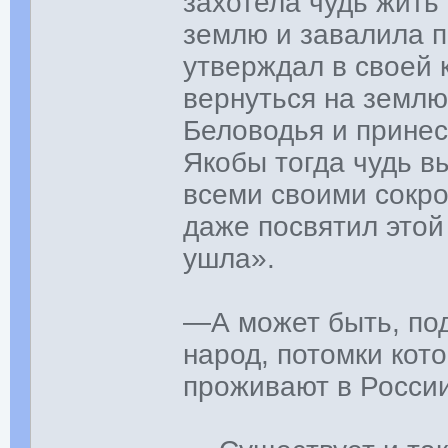
захотела чудь жить
землю и завалила п
утверждал в своей к
вернуться на землю,
Беловодья и принес
Якобы тогда чудь в
всеми своими сокр
даже посвятил этой
ушла».
—А может быть, по
народ, потомки кот
проживают в Росси