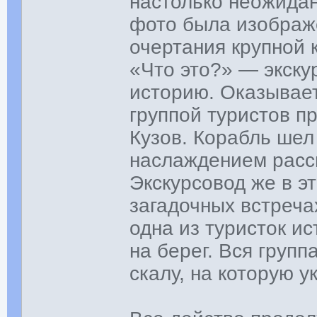
настолько неожиданн
фото была изображе
очертания крупной 
«Что это?» — экск
историю. Оказывает
группой туристов п
Кузов. Корабль шел
наслаждением расс
Экскурсовод же в э
загадочных встреча
одна из туристок и
на берег. Вся групп
скалу, на которую 