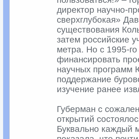
директор научно-пр
сверхглубокая» Дав
существования Коль
затем российские у
метра. Но с 1995-г
финансировать прое
научных программ 
поддержание бурово
изучение ранее изв
Губерман с сожален
открытий состоялос
Буквально каждый 
показала, что почт