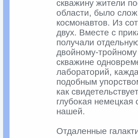
скважину жители п
области, было слож
космонавтов. Из со
двух. Вместе с при
получали отдельную
двойному-тройному
скважине одноврем
лабораторий, кажда
подобным упорством
как свидетельствуе
глубокая немецкая 
нашей.
Отдаленные галакти