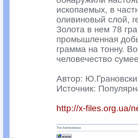
ископаемых, в част
оливиновый слой, г
Золота в нем 78 гра
промышленная добы
грамма на тонну. В
человечество сумее
Автор: Ю.Грановски
Источник: Популярн
http://x-files.org.u
The Administrator.