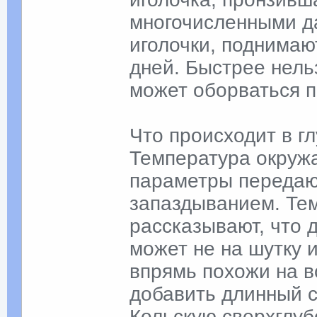
многочисленными д
иголочки, поднимаю
дней. Быстрее нель
может оборваться п
Что происходит в г
Температура окруж
параметры передаю
запаздыванием. Те
рассказывают, что 
может не на шутку и
впрямь похожи на в
добавить длинный 
Кольскую сверхглуб