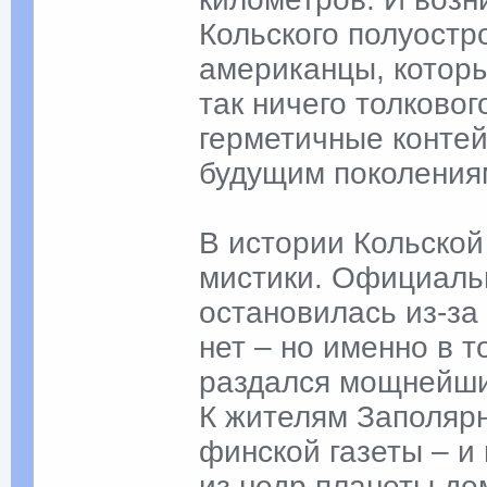
Кольского полуостро
американцы, которы
так ничего толковог
герметичные конте
будущим поколения
В истории Кольской
мистики. Официальн
остановилась из-за
нет – но именно в т
раздался мощнейши
К жителям Заполяр
финской газеты – и
из недр планеты де