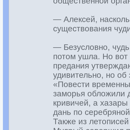
общественной орга
— Алексей, насколь
существования чуди
— Безусловно, чудь
потом ушла. Но вот
предания утверждаю
удивительно, но об
«Повести временных
заморья обложили д
кривичей, а хазары
дань по серебряной
Также из летописей