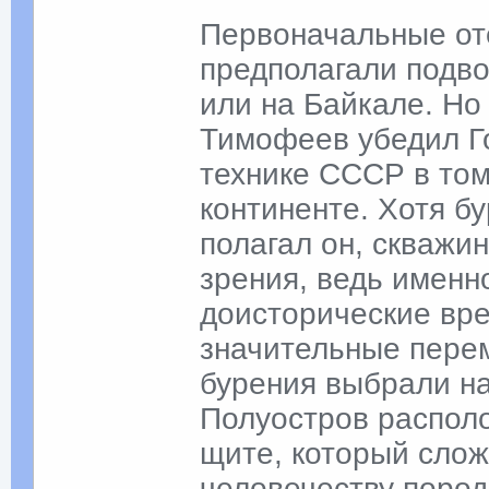
Первоначальные от
предполагали подво
или на Байкале. Но
Тимофеев убедил Го
технике СССР в том
континенте. Хотя б
полагал он, скважин
зрения, ведь именн
доисторические вр
значительные пере
бурения выбрали на
Полуостров распол
щите, который слож
человечеству пород