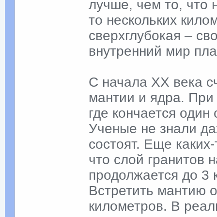
лучше, чем то, что 
то нескольких килом
сверхглубокая – св
внутренний мир пла
С начала XX века с
мантии и ядра. При 
где кончается один
Ученые не знали даж
состоят. Еще каких
что слой гранитов 
продолжается до 3 
Встретить мантию о
километров. В реал