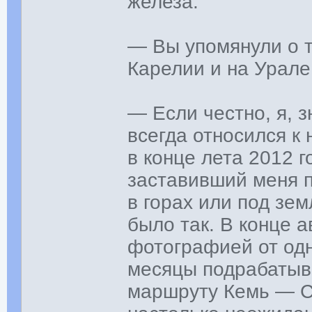
железа.
— Вы упомянули о т
Карелии и на Урале
— Если честно, я, 
всегда относился к
в конце лета 2012 
заставивший меня 
в горах или под зе
было так. В конце 
фотографией от одн
месяцы подрабатыва
маршруту Кемь — С