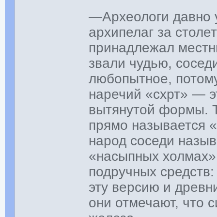
—Археологи давно 
архипелаг за столе
принадлежал местны
звали чудью, сосед
любопытное, потому
наречий «схрт» — э
вытянутой формы. Т
прямо называется «
народ соседи назыв
«насыпных холмах»
подручных средств:
эту версию и древн
они отмечают, что 