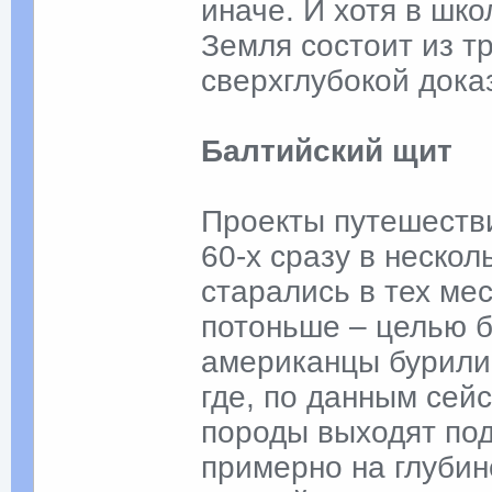
иначе. И хотя в шк
Земля состоит из т
сверхглубокой доказ
Балтийский щит
Проекты путешестви
60-х сразу в нескол
старались в тех ме
потоньше – целью 
американцы бурили 
где, по данным сей
породы выходят под
примерно на глубин