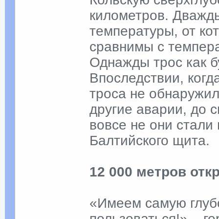
километров. Дважды
температуры, от ко
сравнимы с темпер
Однажды трос как б
Впоследствии, когда
троса не обнаружил
другие аварии, до с
вовсе не они стали
Балтийского щита.
12 000 метров от
«Имеем самую глубо
пользоваться!» – г