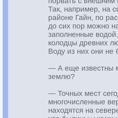
порвать с внешним 
Так, например, на 
районе Гайн, по ра
до сих пор можно н
заполненные водой.
колодцы древних л
Воду из них они не 
— А еще известны м
землю?
— Точных мест сего
многочисленные ве
находятся на север