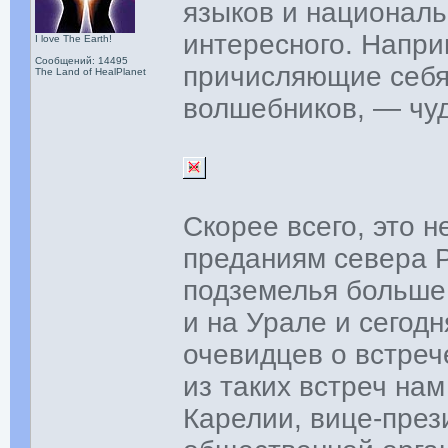
языков и националь
интересного. Наприм
I love The Earth!
Сообщений: 14495
причисляющие себя
The Land of HealPlanet
волшебников, — чуд
Скорее всего, это 
преданиям севера Р
подземелья больше 
и на Урале и сегод
очевидцев о встреч
из таких встреч на
Карелии, вице-през