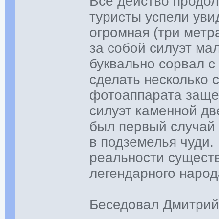
Все действо продол
туристы успели увид
огромная (три метр
за собой силуэт ма
буквально сорвал с
сделать несколько 
фотоаппарата защел
силуэт каменной дв
был первый случай
в подземелья чуди.
реальности существ
легендарного народ
Беседовал Дмитри