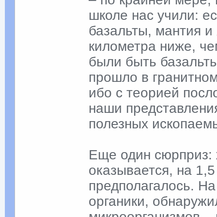
школе нас учили: е
базальты, мантия и
километра ниже, ч
были быть базальты
прошло в гранитном
ибо с теорией посл
наши представлени
полезных ископаем
Еще один сюрприз: 
оказывается, на 1,
предполагалось. На 
органики, обнаруж
микроорганизмов –