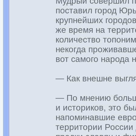
Мудрый совершил по
поставил город Юрь
крупнейших городов
же время на террит
количество топони
некогда проживавше
вот самого народа н
— Как внешне выгл
— По мнению больш
и историков, это б
напоминавшие евро
территории России 