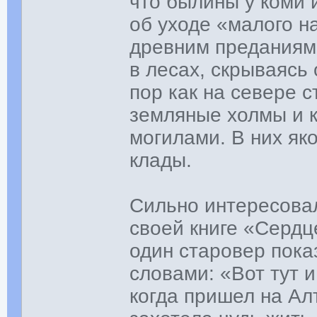
что былины у коми 
об уходе «малого н
древним преданиям,
в лесах, скрываясь 
пор как на севере с
земляные холмы и 
могилами. В них як
клады.
Сильно интересовал
своей книге «Сердц
один старовер пока
словами: «Вот тут 
когда пришел на Ал