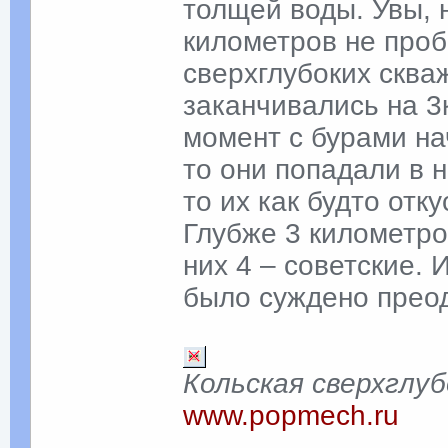
толщей воды. Увы, 
километров не проб
сверхглубоких сква
заканчивались на 3
момент с бурами на
то они попадали в 
то их как будто отк
Глубже 3 километро
них 4 – советские. 
было суждено преод
Кольская сверхглуб
www.popmech.ru