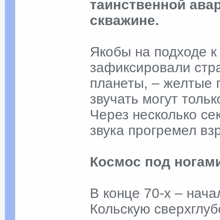
таинственной ава
скважине.
Якобы на подходе к
зафиксировали стр
планеты, – желтые г
звучать могут толь
Через несколько се
звука прогремел в
Космос под ногам
В конце 70-х – нача
Кольскую сверхглуб