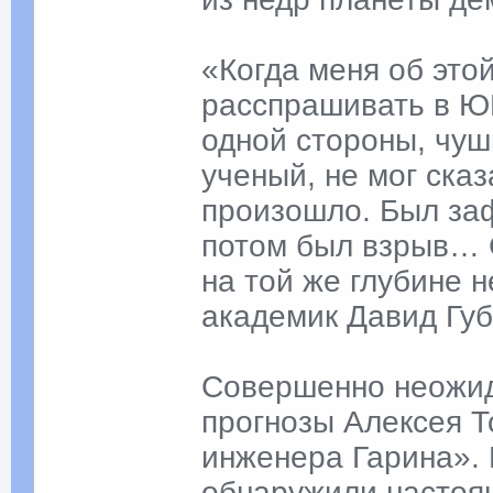
«Когда меня об это
расспрашивать в ЮН
одной стороны, чушь
ученый, не мог сказ
произошло. Был за
потом был взрыв… С
на той же глубине 
академик Давид Гу
Совершенно неожид
прогнозы Алексея Т
инженера Гарина». 
обнаружили настоя