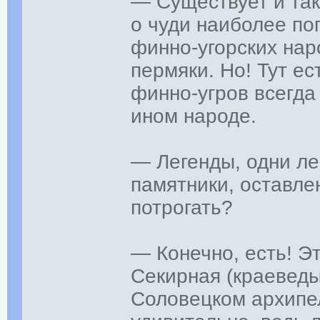
— Существует и так
о чуди наиболее по
финно-угорских нар
пермяки. Но! Тут ес
финно-угров всегда
ином народе.
— Легенды, одни ле
памятники, оставле
потрогать?
— Конечно, есть! Э
Секирная (краеведы
Соловецком архипе