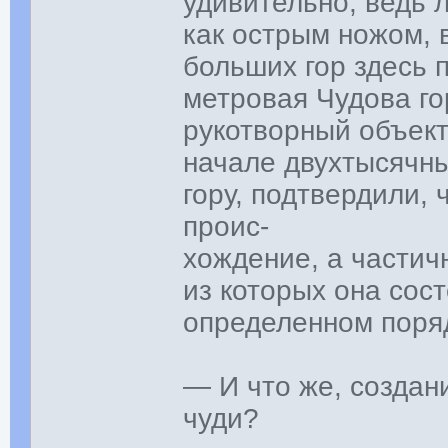
удивительно, ведь л
как острым ножом,
больших гор здесь п
метровая Чудова го
рукотворный объект
начале двухтысячн
гору, подтвердили,
проис-
хождение, а частич
из которых она сост
определенном поря
— И что же, создан
чуди?