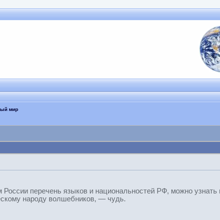
ный мир
России перечень языков и национальностей РФ, можно узнать мн
скому народу волшебников, — чудь.