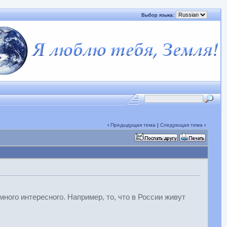
Выбор языка:
‹
Предыдущая тема
|
Следующая тема
›
ого интересного. Например, то, что в России живут