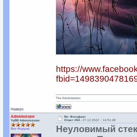
https://www.faceboo
fbid=149839047816
The Administrator.
Наверх
Administrator
Re: Фотофакт
Ответ #84 -
27.12.2022 :: 14:51:48
YaBB Administrator
Неуловимый стек
Вне Форума