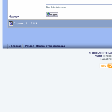
The Administrator.
Наверх
Страниц:
1
...
7
8
9
« Главная
‹ Раздел
Наверх этой страницы
Я ЛЮБЛЮ ТЕБЯ,
YaBB
© 2000
Localiza