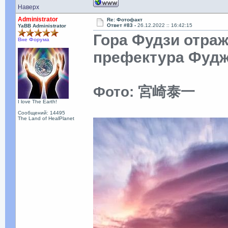
Наверх
Administrator
Re: Фотофакт
Ответ #83 -
26.12.2022 :: 16:42:15
YaBB Administrator
Гора Фудзи отраж
Вне Форума
префектура Фудж
Фото: 宮崎泰一
I love The Earth!
Сообщений: 14495
The Land of HealPlanet