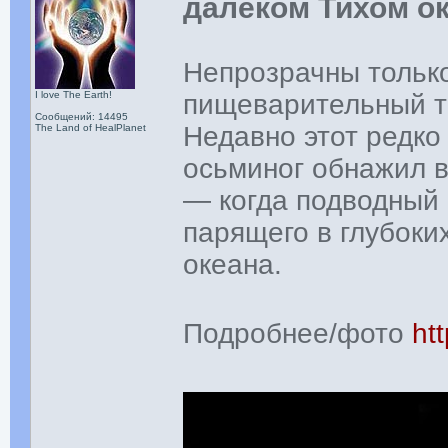
далеком Тихом о
Непрозрачны только
I love The Earth!
пищеварительный т
Сообщений: 14495
Недавно этот редк
The Land of HealPlanet
осьминог обнажил в
— когда подводный 
парящего в глубоки
океана.
Подробнее/фото
htt