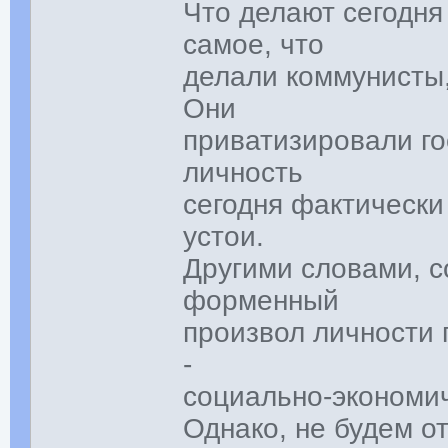
Что делают сегодня
самое, что
делали коммунисты,
Они
приватизировали го
личность
сегодня фактическ
устои.
Другими словами, с
форменный
произвол личности 
-
социально-экономич
Однако, не будем о