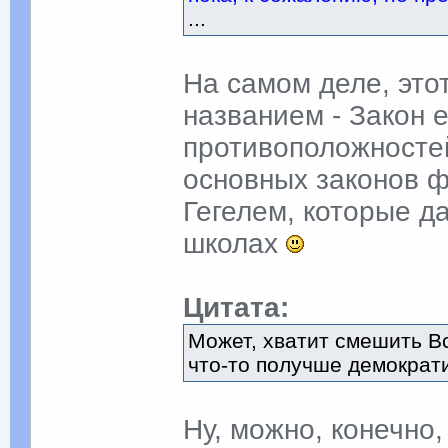
...
На самом деле, это
названием - Закон 
противоположностей
основных законов 
Гегелем, которые д
школах
Цитата:
Может, хватит смешить В
что-то получше демократ
Ну, можно, конечно,