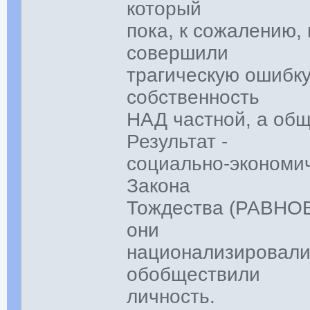
который
пока, к сожалению,
совершили
трагическую ошибку
собственность
НАД частной, а общ
Результат -
социально-экономич
Закона
Тождества (РАВНОВ
они
национализировали
обобществили
личность.