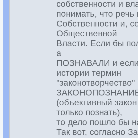
собственности и вл
понимать, что речь
Собственности и, с
Общественной
Власти. Если бы по
а
ПОЗНАВАЛИ и если 
истории термин
"законотворчество"
ЗАКОНОПОЗНАНИ
(объективный закон
только познать),
то дело пошло бы н
Так вот, согласно 