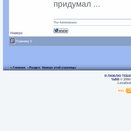
придумал ...
The Administrator.
Наверх
Страниц: 1
« Главная
‹ Раздел
Наверх этой страницы
Я ЛЮБЛЮ ТЕБЯ,
YaBB
© 2000
Localiza