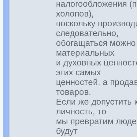
налогообложения (п
холопов),
поскольку производ
следовательно,
обогащаться можно 
материальных
и духовных ценност
этих самых
ценностей, а прода
товаров.
Если же допустить 
личность, то
мы превратим людей
будут