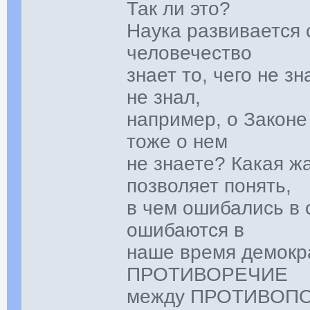
Так ли это?
Наука развивается
человечество
знает то, чего не з
не знал,
например, о Законе
тоже о нем
не знаете? Какая ж
позволяет понять,
в чем ошибались в 
ошибаются в
наше время демокра
ПРОТИВОРЕЧИЕ
между ПРОТИВОП