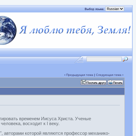
Выбор языка:
‹
Предыдущая тема
|
Следующая тема
›
тировать временем Иисуса Христа. Ученые
человека, восходит к I веку.
", авторами которой являются профессор механико-