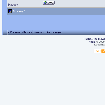
Наверх
Страниц: 1
« Главная
‹ Раздел
Наверх этой страницы
Я ЛЮБЛЮ ТЕБЯ,
YaBB
© 2000
Localiza