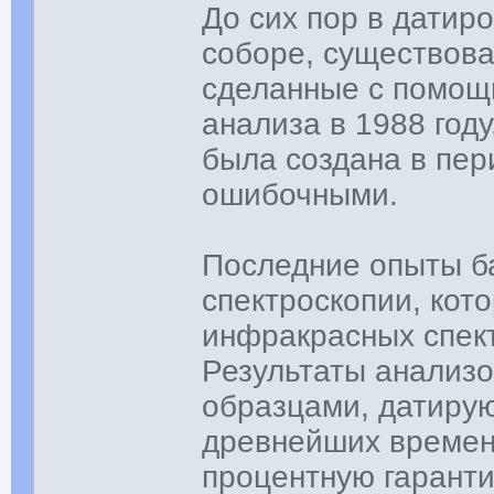
До сих пор в датир
соборе, существов
сделанные с помощ
анализа в 1988 год
была создана в пер
ошибочными.
Последние опыты б
спектроскопии, кот
инфракрасных спек
Результаты анализо
образцами, датиру
древнейших времен
процентную гарант