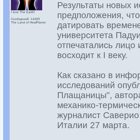
Результаты новых 
I love The Earth!
предположения, чт
Сообщений: 14495
датировать времен
The Land of HealPlanet
университета Падуи
отпечатались лицо 
восходит к I веку.
Как сказано в инфо
исследований опубл
Плащаницы", автор
механико-термичес
журналист Саверио 
Италии 27 марта.