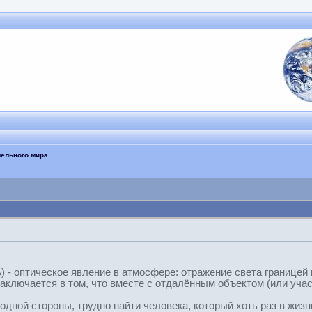
лельного мира
ь) - оптическое явление в атмосфере: отражение света границе
аключается в том, что вместе с отдалённым объектом (или уча
 одной стороны, трудно найти человека, который хоть раз в жиз