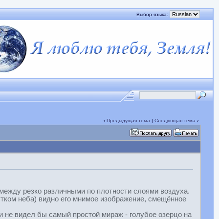
Выбор языка:
‹
Предыдущая тема
|
Следующая тема
›
й между резко различными по плотности слоями воздуха.
стком неба) видно его мнимое изображение, смещённое
ни не видел бы самый простой мираж - голубое озерцо на